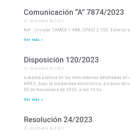
Comunicación “A” 7874/2023
31 de octubre de 2023
Ref.: Circular CAMEX 1-988, OPASI 2-705: Exterior
Ver más »
Disposición 120/2023
31 de octubre de 2023
subasta pública de las mercaderías detalladas en
AIRES, bajo la modalidad electrónica, a través de l
09 de Noviembre de 2023, a las 13 hs.
Ver más »
Resolución 24/2023
31 de octubre de 2023