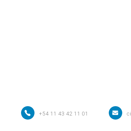
+54 11 43 42 11 01
c