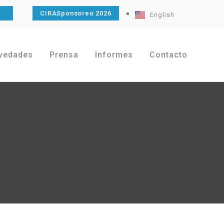
O
CIRASponsoreo 2026
English
vedades
Prensa
Informes
Contacto