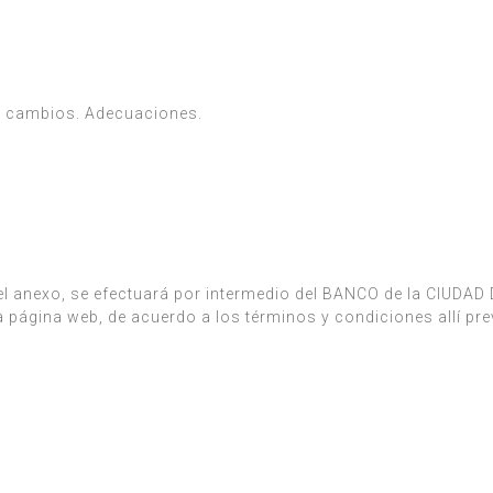
 y cambios. Adecuaciones.
 el anexo, se efectuará por intermedio del BANCO de la CIUDA
a página web, de acuerdo a los términos y condiciones allí prev