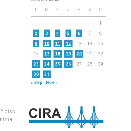
L
M
X
J
V
S
D
1
2
3
4
5
6
7
8
9
10
11
12
13
14
15
16
17
18
19
20
21
22
23
24
25
26
27
28
29
30
31
« Sep
Nov »
7º piso
ntina