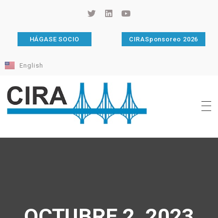
HÁGASE SOCIO
CIRASponsoreo 2026
English
Cámara de Importadores de la República Argentina
La Cámara de Importadores de la República Argentina (CIRA) es una organización no gubernamental, privada y sin fines de lucro, con una trayectoria de 114 años al servicio del sector importador.
OCTUBRE 2, 2023