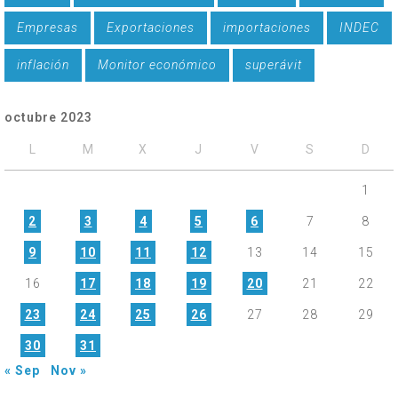
Empresas
Exportaciones
importaciones
INDEC
inflación
Monitor económico
superávit
octubre 2023
L
M
X
J
V
S
D
1
2
3
4
5
6
7
8
9
10
11
12
13
14
15
16
17
18
19
20
21
22
23
24
25
26
27
28
29
30
31
« Sep
Nov »