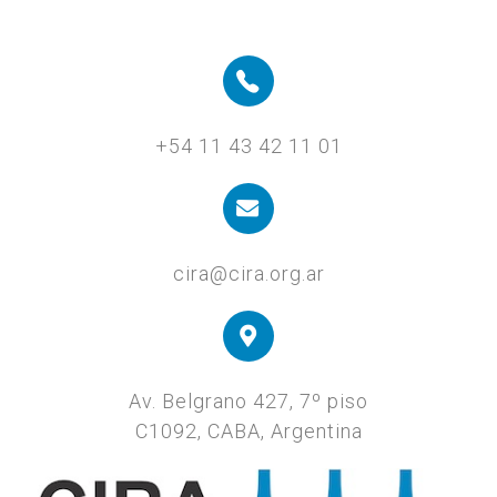
+54 11 43 42 11 01
cira@cira.org.ar
Av. Belgrano 427, 7º piso
C1092, CABA, Argentina