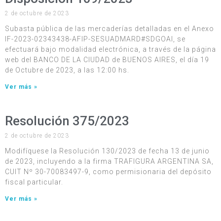
2 de octubre de 2023
Subasta pública de las mercaderías detalladas en el Anexo
IF-2023-02343438-AFIP-SESUADMARD#SDGOAI, se
efectuará bajo modalidad electrónica, a través de la página
web del BANCO DE LA CIUDAD de BUENOS AIRES, el día 19
de Octubre de 2023, a las 12:00 hs.
Ver más »
Resolución 375/2023
2 de octubre de 2023
Modifíquese la Resolución 130/2023 de fecha 13 de junio
de 2023, incluyendo a la firma TRAFIGURA ARGENTINA SA,
CUIT Nº 30-70083497-9, como permisionaria del depósito
fiscal particular.
Ver más »