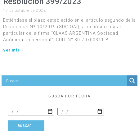
Resolución 399/2023
17 de octubre de 2023
Extiéndase el plazo establecido en el artículo segundo de la
Resolución Nº 10/2019 (SDG OAI), al depósito fiscal
particular de la firma “CLAAS ARGENTINA Sociedad
Anónima Unipersonal”, CUIT N° 30-70700311-8.
Ver más »
BUSCÁ POR FECHA