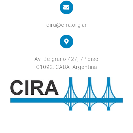
cira@cira.org.ar
Av. Belgrano 427, 7º piso
C1092, CABA, Argentina