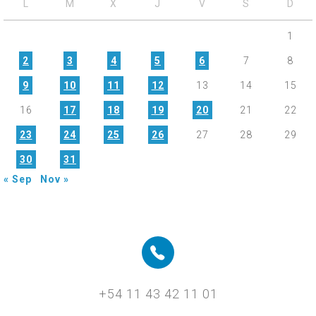
L
M
X
J
V
S
D
1
2
3
4
5
6
7
8
9
10
11
12
13
14
15
16
17
18
19
20
21
22
23
24
25
26
27
28
29
30
31
« Sep
Nov »
+54 11 43 42 11 01