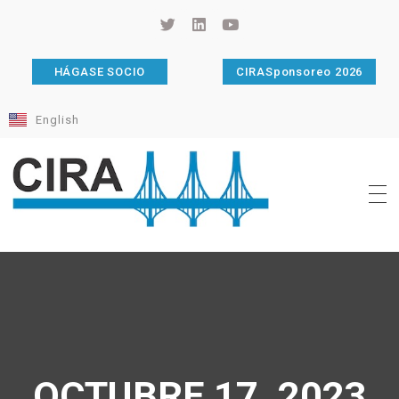
HÁGASE SOCIO
CIRASponsoreo 2026
English
Cámara de Importadores de la República Argentina
La Cámara de Importadores de la República Argentina (CIRA) es una organización no gubernamental, privada y sin fines de lucro, con una trayectoria de 114 años al servicio del sector importador.
OCTUBRE 17, 2023