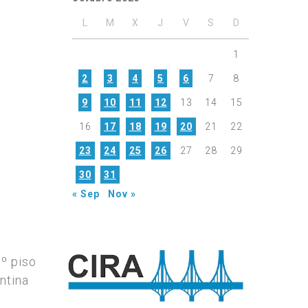
L
M
X
J
V
S
D
1
2
3
4
5
6
7
8
9
10
11
12
13
14
15
16
17
18
19
20
21
22
23
24
25
26
27
28
29
30
31
« Sep
Nov »
7º piso
ntina