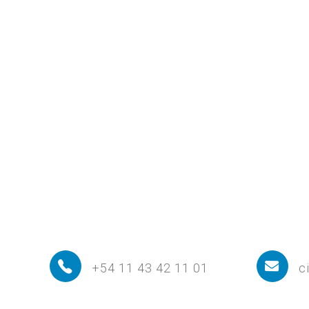
+54 11 43 42 11 01
c