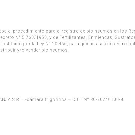
ba el procedimiento para el registro de bioinsumos en los Re
ecreto N° 5.769/1959, y de Fertilizantes, Enmiendas, Sustrato
instituido por la Ley N° 20.466, para quienes se encuentren i
distribuir y/o vender bioinsumos.
GRANJA S.R.L. -cámara frigorífica – CUIT N° 30-70740100-8.