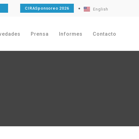
O
CIRASponsoreo 2026
English
vedades
Prensa
Informes
Contacto