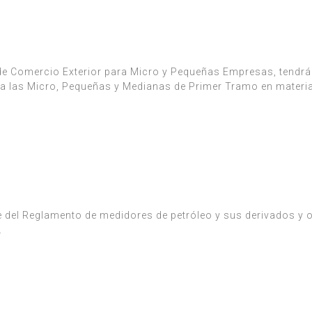
de Comercio Exterior para Micro y Pequeñas Empresas, tendrá
a a las Micro, Pequeñas y Medianas de Primer Tramo en materi
e del Reglamento de medidores de petróleo y sus derivados y 
.