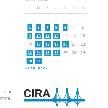
L
M
X
J
V
S
D
1
2
3
4
5
6
7
8
9
10
11
12
13
14
15
16
17
18
19
20
21
22
23
24
25
26
27
28
29
30
31
« Sep
Nov »
7º piso
ntina