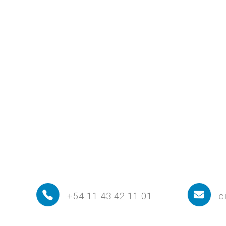
+54 11 43 42 11 01
c