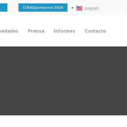
O
CIRASponsoreo 2026
English
vedades
Prensa
Informes
Contacto