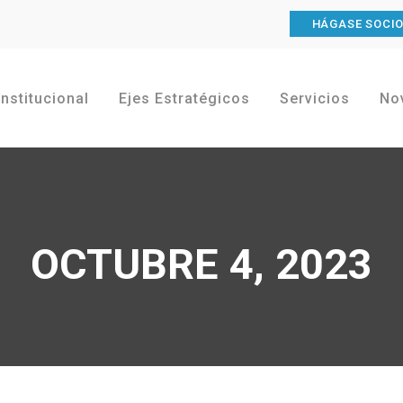
HÁGASE SOCI
Institucional
Ejes Estratégicos
Servicios
No
OCTUBRE 4, 2023