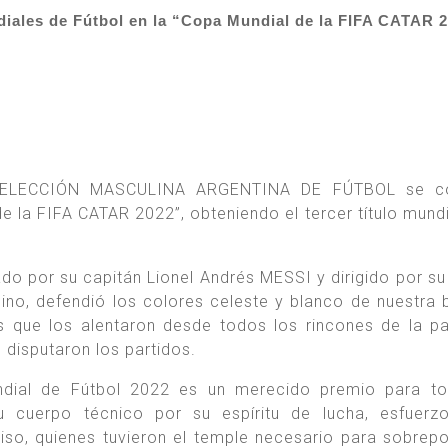
les de Fútbol en la “Copa Mundial de la FIFA CATAR 2
 SELECCIÓN MASCULINA ARGENTINA DE FÚTBOL se c
a FIFA CATAR 2022”, obteniendo el tercer título mundi
rado por su capitán Lionel Andrés MESSI y dirigido por su
ino, defendió los colores celeste y blanco de nuestra 
s que los alentaron desde todos los rincones de la pat
disputaron los partidos.
undial de Fútbol 2022 es un merecido premio para t
u cuerpo técnico por su espíritu de lucha, esfuerzo
iso, quienes tuvieron el temple necesario para sobrep