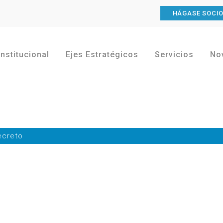
HÁGASE SOCI
Institucional
Ejes Estratégicos
Servicios
No
ecreto