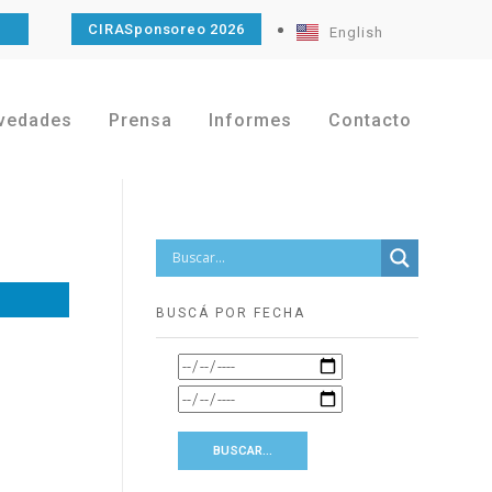
O
CIRASponsoreo 2026
English
vedades
Prensa
Informes
Contacto
BUSCÁ POR FECHA