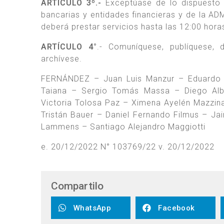
ARTÍCULO 3º.-
Exceptúase de lo dispuesto en
bancarias y entidades financieras y de la
deberá prestar servicios hasta las 12:00 hora
ARTÍCULO 4°
.- Comuníquese, publíquese
archívese.
FERNÁNDEZ – Juan Luis Manzur – Eduardo E
Taiana – Sergio Tomás Massa – Diego Alber
Victoria Tolosa Paz – Ximena Ayelén Mazzin
Tristán Bauer – Daniel Fernando Filmus – J
Lammens – Santiago Alejandro Maggiotti
e. 20/12/2022 N° 103769/22 v. 20/12/2022
Compartilo
WhatsApp
Facebook