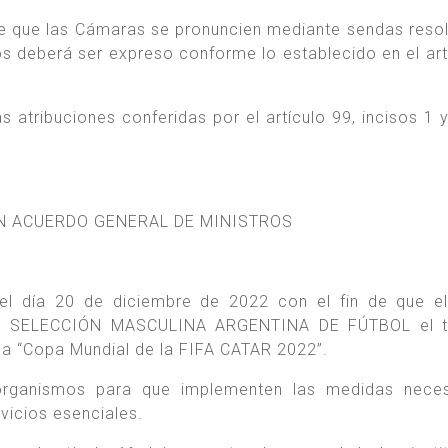
one que las Cámaras se pronuncien mediante sendas reso
s deberá ser expreso conforme lo establecido en el art
 atribuciones conferidas por el artículo 99, incisos 1 y
EN ACUERDO GENERAL DE MINISTROS
 el día 20 de diciembre de 2022 con el fin de que e
 la SELECCIÓN MASCULINA ARGENTINA DE FÚTBOL el tí
a “Copa Mundial de la FIFA CATAR 2022”.
 organismos para que implementen las medidas neces
vicios esenciales.