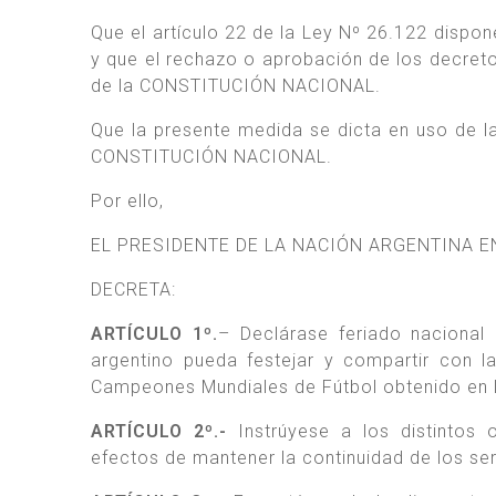
Que el artículo 22 de la Ley Nº 26.122 disp
y que el rechazo o aprobación de los decreto
de la CONSTITUCIÓN NACIONAL.
Que la presente medida se dicta en uso de las
CONSTITUCIÓN NACIONAL.
Por ello,
EL PRESIDENTE DE LA NACIÓN ARGENTINA 
DECRETA:
ARTÍCULO 1º.
– Declárase feriado nacional
argentino pueda festejar y compartir con
Campeones Mundiales de Fútbol obtenido en l
ARTÍCULO 2º.-
Instrúyese a los distintos
efectos de mantener la continuidad de los ser