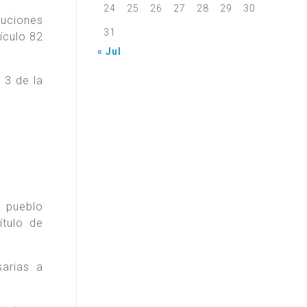
24
25
26
27
28
29
30
luciones
31
ículo 82
« Jul
 3 de la
l pueblo
tulo de
arias a