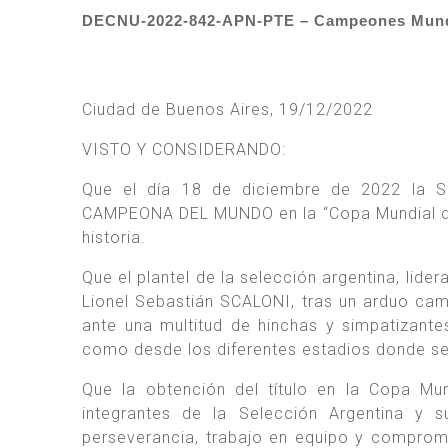
DECNU-2022-842-APN-PTE – Campeones Mundia
Ciudad de Buenos Aires, 19/12/2022
VISTO Y CONSIDERANDO:
Que el día 18 de diciembre de 2022 la
CAMPEONA DEL MUNDO en la “Copa Mundial de l
historia.
Que el plantel de la selección argentina, lide
Lionel Sebastián SCALONI, tras un arduo cam
ante una multitud de hinchas y simpatizante
como desde los diferentes estadios donde se 
Que la obtención del título en la Copa M
integrantes de la Selección Argentina y s
perseverancia, trabajo en equipo y comprom