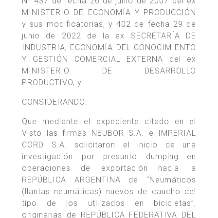
N° 437 de fecha 26 de junio de 2007 del ex
MINISTERIO DE ECONOMÍA Y PRODUCCIÓN
y sus modificatorias, y 402 de fecha 29 de
junio de 2022 de la ex SECRETARÍA DE
INDUSTRIA, ECONOMÍA DEL CONOCIMIENTO
Y GESTIÓN COMERCIAL EXTERNA del ex
MINISTERIO DE DESARROLLO
PRODUCTIVO, y
CONSIDERANDO:
Que mediante el expediente citado en el
Visto las firmas NEUBOR S.A. e IMPERIAL
CORD S.A. solicitaron el inicio de una
investigación por presunto dumping en
operaciones de exportación hacia la
REPÚBLICA ARGENTINA de “Neumáticos
(llantas neumáticas) nuevos de caucho del
tipo de los utilizados en bicicletas”,
originarias de REPÚBLICA FEDERATIVA DEL