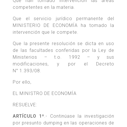
Que han tomado intervención las áreas
competentes en la materia.
Que el servicio jurídico permanente del
MINISTERIO DE ECONOMÍA ha tomado la
intervención que le compete.
Que la presente resolución se dicta en uso
de las facultades conferidas por la Ley de
Ministerios – t.o. 1992 – y sus
modificaciones, y por el Decreto
N° 1.393/08.
Por ello,
EL MINISTRO DE ECONOMÍA
RESUELVE:
ARTÍCULO 1º
.- Continúase la investigación
por presunto dumping en las operaciones de