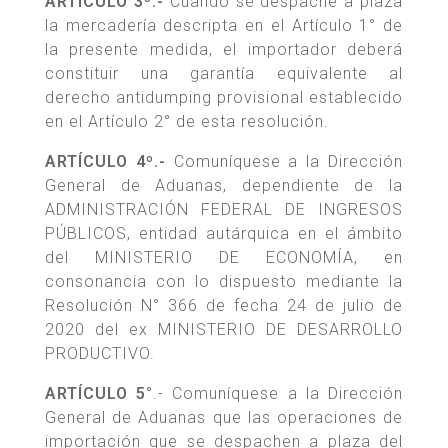
ARTÍCULO 3º.-
Cuando se despache a plaza
la mercadería descripta en el Artículo 1° de
la presente medida, el importador deberá
constituir una garantía equivalente al
derecho antidumping provisional establecido
en el Artículo 2° de esta resolución.
ARTÍCULO 4º.-
Comuníquese a la Dirección
General de Aduanas, dependiente de la
ADMINISTRACIÓN FEDERAL DE INGRESOS
PÚBLICOS, entidad autárquica en el ámbito
del MINISTERIO DE ECONOMÍA, en
consonancia con lo dispuesto mediante la
Resolución N° 366 de fecha 24 de julio de
2020 del ex MINISTERIO DE DESARROLLO
PRODUCTIVO.
ARTÍCULO 5°
.- Comuníquese a la Dirección
General de Aduanas que las operaciones de
importación que se despachen a plaza del