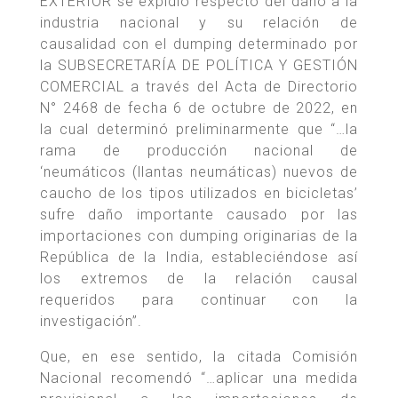
EXTERIOR se expidió respecto del daño a la
industria nacional y su relación de
causalidad con el dumping determinado por
la SUBSECRETARÍA DE POLÍTICA Y GESTIÓN
COMERCIAL a través del Acta de Directorio
N° 2468 de fecha 6 de octubre de 2022, en
la cual determinó preliminarmente que “…la
rama de producción nacional de
‘neumáticos (llantas neumáticas) nuevos de
caucho de los tipos utilizados en bicicletas’
sufre daño importante causado por las
importaciones con dumping originarias de la
República de la India, estableciéndose así
los extremos de la relación causal
requeridos para continuar con la
investigación”.
Que, en ese sentido, la citada Comisión
Nacional recomendó “…aplicar una medida