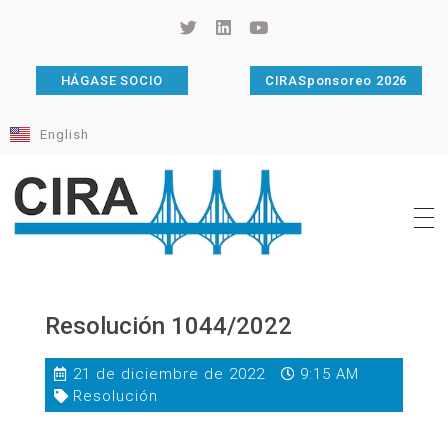
HÁGASE SOCIO
CIRASponsoreo 2026
English
Cámara de Importadores de la República Argentina
La Cámara de Importadores de la República Argentina (CIRA) es una organización no gubernamental, privada y sin fines de lucro, con una trayectoria de 114 años al servicio del sector importador.
Resolución 1044/2022
21 de diciembre de 2022
9:15 AM
Resolución