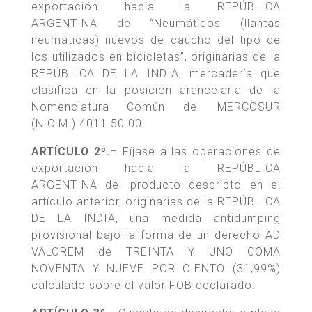
exportación hacia la REPÚBLICA
ARGENTINA de “Neumáticos (llantas
neumáticas) nuevos de caucho del tipo de
los utilizados en bicicletas”, originarias de la
REPÚBLICA DE LA INDIA, mercadería que
clasifica en la posición arancelaria de la
Nomenclatura Común del MERCOSUR
(N.C.M.) 4011.50.00.
ARTÍCULO 2º.
– Fíjase a las operaciones de
exportación hacia la REPÚBLICA
ARGENTINA del producto descripto en el
artículo anterior, originarias de la REPÚBLICA
DE LA INDIA, una medida antidumping
provisional bajo la forma de un derecho AD
VALOREM de TREINTA Y UNO COMA
NOVENTA Y NUEVE POR CIENTO (31,99%)
calculado sobre el valor FOB declarado.