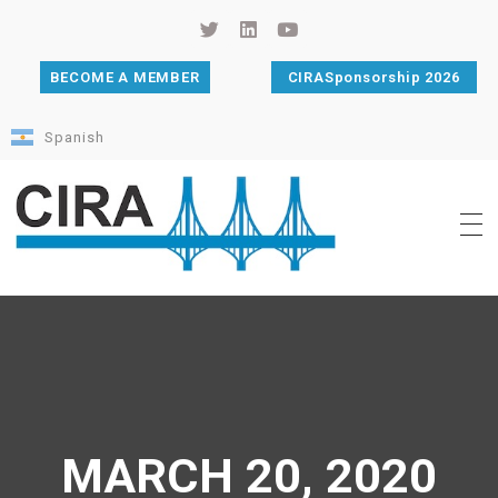
BECOME A MEMBER
CIRASponsorship 2026
Spanish
Cámara de Importadores de la República Argentina
La Cámara de Importadores de la República Argentina (CIRA) es una organización no gubernamental, privada y sin fines de lucro, con una trayectoria de 114 años al servicio del sector importador.
MARCH 20, 2020