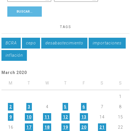
TAGS
BCRA
cepo
desabastecimiento
importaciones
inflación
March 2020
M
T
W
T
F
S
S
1
2
3
4
5
6
7
8
9
10
11
12
13
14
15
16
17
18
19
20
21
22