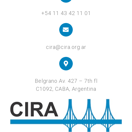
+54 11 43 42 11 01
cira@cira.org.ar
Belgrano Av. 427 – 7th fl
C1092, CABA, Argentina