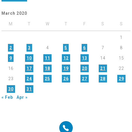
March 2020
M
T
W
T
F
S
S
1
2
3
4
5
6
7
8
9
10
11
12
13
14
15
16
17
18
19
20
21
22
23
24
25
26
27
28
29
30
31
« Feb
Apr »