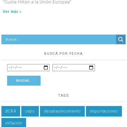
“Cuota Hilton a la Unión Europea”
Ver más »
BUSCÁ POR FECHA
TAGS
BCRA
cepo
desabastecimiento
importaciones
inflación