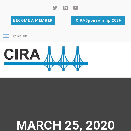
BECOME A MEMBER
CIRASponsorship 2026
Spanish
Cámara de Importadores de la República Argentina
La Cámara de Importadores de la República Argentina (CIRA) es una organización no gubernamental, privada y sin fines de lucro, con una trayectoria de 114 años al servicio del sector importador.
MARCH 25, 2020