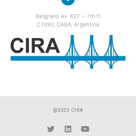
Belgrano Av. 427 – 7th fl
C1092, CABA, Argentina
@2023 CIRA