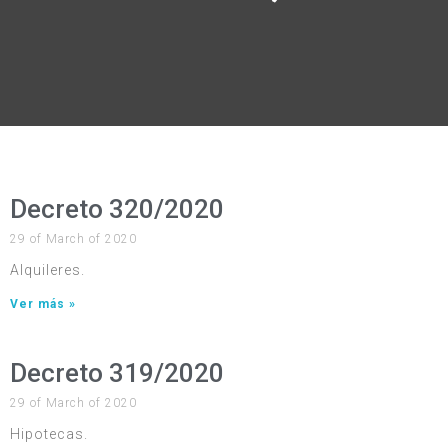
Decreto 320/2020
29 of March of 2020
Alquileres.
Ver más »
Decreto 319/2020
29 of March of 2020
Hipotecas.