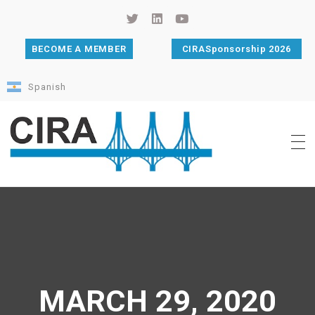
BECOME A MEMBER
CIRASponsorship 2026
Spanish
Cámara de Importadores de la República Argentina
La Cámara de Importadores de la República Argentina (CIRA) es una organización no gubernamental, privada y sin fines de lucro, con una trayectoria de 114 años al servicio del sector importador.
MARCH 29, 2020