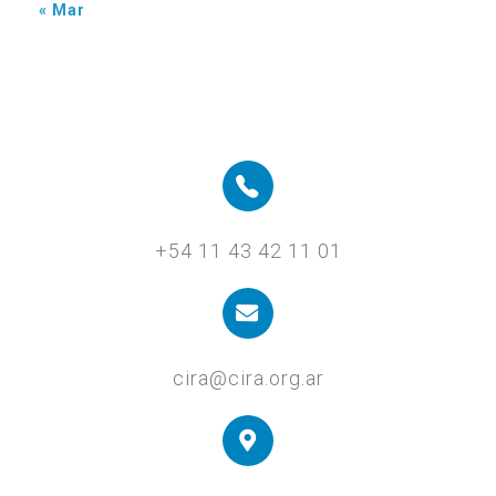
« Mar
+54 11 43 42 11 01
cira@cira.org.ar