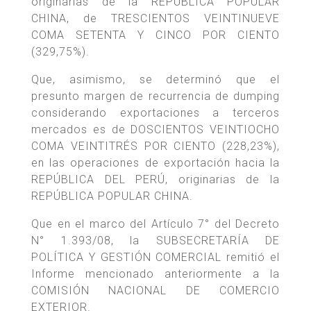
originarias de la REPÚBLICA POPULAR
CHINA, de TRESCIENTOS VEINTINUEVE
COMA SETENTA Y CINCO POR CIENTO
(329,75%).
Que, asimismo, se determinó que el
presunto margen de recurrencia de dumping
considerando exportaciones a terceros
mercados es de DOSCIENTOS VEINTIOCHO
COMA VEINTITRÉS POR CIENTO (228,23%),
en las operaciones de exportación hacia la
REPÚBLICA DEL PERÚ, originarias de la
REPÚBLICA POPULAR CHINA.
Que en el marco del Artículo 7° del Decreto
N° 1.393/08, la SUBSECRETARÍA DE
POLÍTICA Y GESTIÓN COMERCIAL remitió el
Informe mencionado anteriormente a la
COMISIÓN NACIONAL DE COMERCIO
EXTERIOR.