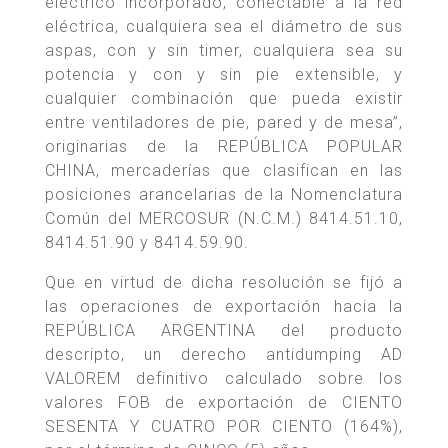
eléctrico incorporado, conectable a la red
eléctrica, cualquiera sea el diámetro de sus
aspas, con y sin timer, cualquiera sea su
potencia y con y sin pie extensible, y
cualquier combinación que pueda existir
entre ventiladores de pie, pared y de mesa”,
originarias de la REPÚBLICA POPULAR
CHINA, mercaderías que clasifican en las
posiciones arancelarias de la Nomenclatura
Común del MERCOSUR (N.C.M.) 8414.51.10,
8414.51.90 y 8414.59.90.
Que en virtud de dicha resolución se fijó a
las operaciones de exportación hacia la
REPÚBLICA ARGENTINA del producto
descripto, un derecho antidumping AD
VALOREM definitivo calculado sobre los
valores FOB de exportación de CIENTO
SESENTA Y CUATRO POR CIENTO (164%),