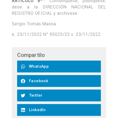
ARTÍCULO 8º
.- Comuníquese, publíquese,
dese a la DIRECCIÓN NACIONAL DEL
REGISTRO OFICIAL y archívese.
Sergio Tomás Massa
e. 23/11/2022 N° 95023/22 v. 23/11/2022
Compartilo
WhatsApp
Facebook
Twitter
LinkedIn