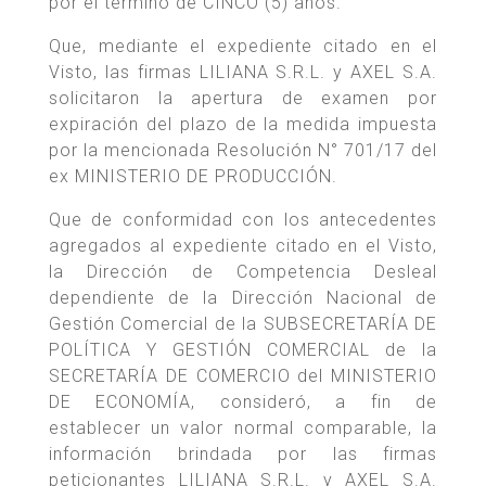
por el término de CINCO (5) años.
Que, mediante el expediente citado en el
Visto, las firmas LILIANA S.R.L. y AXEL S.A.
solicitaron la apertura de examen por
expiración del plazo de la medida impuesta
por la mencionada Resolución N° 701/17 del
ex MINISTERIO DE PRODUCCIÓN.
Que de conformidad con los antecedentes
agregados al expediente citado en el Visto,
la Dirección de Competencia Desleal
dependiente de la Dirección Nacional de
Gestión Comercial de la SUBSECRETARÍA DE
POLÍTICA Y GESTIÓN COMERCIAL de la
SECRETARÍA DE COMERCIO del MINISTERIO
DE ECONOMÍA, consideró, a fin de
establecer un valor normal comparable, la
información brindada por las firmas
peticionantes LILIANA S.R.L. y AXEL S.A.