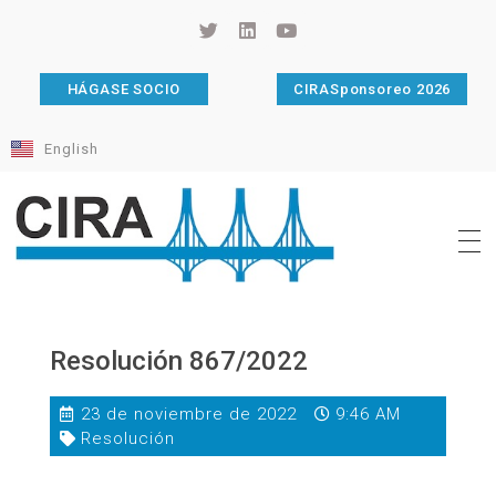
HÁGASE SOCIO
CIRASponsoreo 2026
English
Cámara de Importadores de la República Argentina
La Cámara de Importadores de la República Argentina (CIRA) es una organización no gubernamental, privada y sin fines de lucro, con una trayectoria de 114 años al servicio del sector importador.
Resolución 867/2022
23 de noviembre de 2022
9:46 AM
Resolución