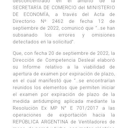
desconcentrado en el ámbito de la
SECRETARÍA DE COMERCIO del MINISTERIO
DE ECONOMÍA, a través del Acta de
Directorio Nº 2462 de fecha 12 de
septiembre de 2022, comunicó que “…se han
subsanado los errores y omisiones
detectados en la solicitud”.
Que, con fecha 20 de septiembre de 2022, la
Dirección de Competencia Desleal elaboró
su Informe relativo a la viabilidad de
apertura de examen por expiración de plazo,
en el cual manifestó que “…se encontrarían
reunidos los elementos que permiten iniciar
el examen por expiración de plazo de la
medida antidumping aplicada mediante la
Resolución Ex MP N° E 701/2017 a las
operaciones de exportación hacia la
REPÚBLICA ARGENTINA de Ventiladores de