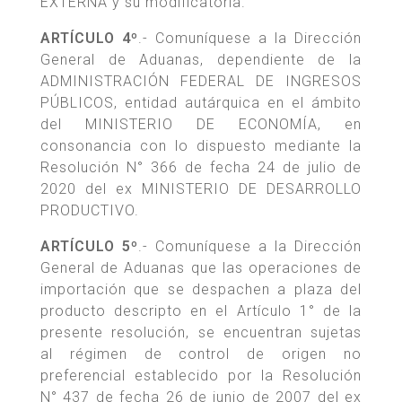
EXTERNA y su modificatoria.
ARTÍCULO 4º
.- Comuníquese a la Dirección
General de Aduanas, dependiente de la
ADMINISTRACIÓN FEDERAL DE INGRESOS
PÚBLICOS, entidad autárquica en el ámbito
del MINISTERIO DE ECONOMÍA, en
consonancia con lo dispuesto mediante la
Resolución N° 366 de fecha 24 de julio de
2020 del ex MINISTERIO DE DESARROLLO
PRODUCTIVO.
ARTÍCULO 5º
.- Comuníquese a la Dirección
General de Aduanas que las operaciones de
importación que se despachen a plaza del
producto descripto en el Artículo 1° de la
presente resolución, se encuentran sujetas
al régimen de control de origen no
preferencial establecido por la Resolución
N° 437 de fecha 26 de junio de 2007 del ex