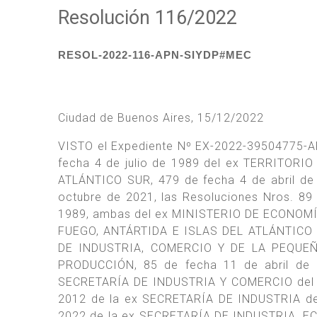
Resolución 116/2022
RESOL-2022-116-APN-SIYDP#MEC
Ciudad de Buenos Aires, 15/12/2022
VISTO el Expediente Nº EX-2022-39504775-AP
fecha 4 de julio de 1989 del ex TERRITOR
ATLÁNTICO SUR, 479 de fecha 4 de abril de
octubre de 2021, las Resoluciones Nros. 89
1989, ambas del ex MINISTERIO DE ECONOMÍ
FUEGO, ANTÁRTIDA E ISLAS DEL ATLÁNTICO S
DE INDUSTRIA, COMERCIO Y DE LA PEQUE
PRODUCCIÓN, 85 de fecha 11 de abril de 
SECRETARÍA DE INDUSTRIA Y COMERCIO del e
2012 de la ex SECRETARÍA DE INDUSTRIA de
2022 de la ex SECRETARÍA DE INDUSTRIA,