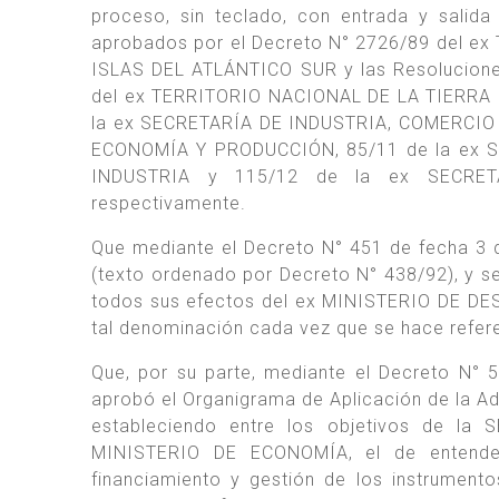
proceso, sin teclado, con entrada y salida
aprobados por el Decreto N° 2726/89 del 
ISLAS DEL ATLÁNTICO SUR y las Resolucion
del ex TERRITORIO NACIONAL DE LA TIERRA 
la ex SECRETARÍA DE INDUSTRIA, COMERCIO
ECONOMÍA Y PRODUCCIÓN, 85/11 de la ex 
INDUSTRIA y 115/12 de la ex SECRET
respectivamente.
Que mediante el Decreto N° 451 de fecha 3 
(texto ordenado por Decreto N° 438/92), y 
todos sus efectos del ex MINISTERIO DE D
tal denominación cada vez que se hace referen
Que, por su parte, mediante el Decreto N° 
aprobó el Organigrama de Aplicación de la Adm
estableciendo entre los objetivos de 
MINISTERIO DE ECONOMÍA, el de entender e
financiamiento y gestión de los instrument