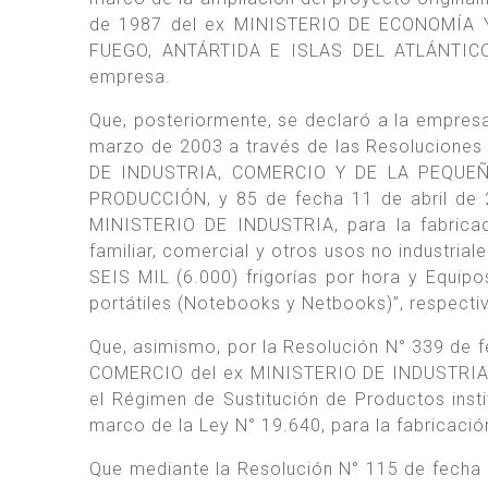
de 1987 del ex MINISTERIO DE ECONOMÍA 
FUEGO, ANTÁRTIDA E ISLAS DEL ATLÁNTICO SU
empresa.
Que, posteriormente, se declaró a la empre
marzo de 2003 a través de las Resoluciones
DE INDUSTRIA, COMERCIO Y DE LA PEQUE
PRODUCCIÓN, y 85 de fecha 11 de abril de
MINISTERIO DE INDUSTRIA, para la fabrica
familiar, comercial y otros usos no industria
SEIS MIL (6.000) frigorías por hora y Equi
portátiles (Notebooks y Netbooks)”, respect
Que, asimismo, por la Resolución N° 339 de
COMERCIO del ex MINISTERIO DE INDUSTRIA 
el Régimen de Sustitución de Productos insti
marco de la Ley N° 19.640, para la fabricació
Que mediante la Resolución N° 115 de fecha