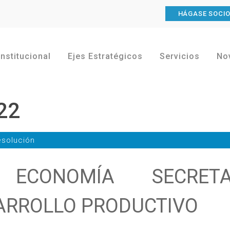
HÁGASE SOCI
Institucional
Ejes Estratégicos
Servicios
No
22
solución
 ECONOMÍA SECRETA
SARROLLO PRODUCTIVO