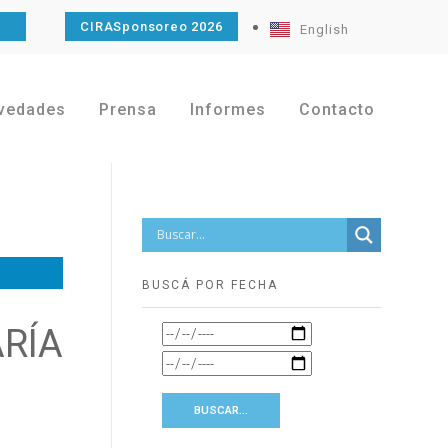
O
CIRASponsoreo 2026
English
vedades
Prensa
Informes
Contacto
BUSCÁ POR FECHA
RÍA