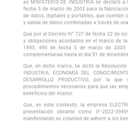
ex MINISTERIO DE INDUSTRIA se declaró a 
fecha 5 de marzo de 2003 para la fabricaci
de datos, digitales y portátiles, que cuenten
y salida de datos combinadas a través de una 
Que por el Decreto N° 727 de fecha 22 de oc
y obligaciones acordados en el marco de la
1995, 490 de fecha 5 de marzo de 2003 
complementarias hasta el día 31 de diciembr
Que, en dicho marco, se dictó la Resolució
INDUSTRIA, ECONOMÍA DEL CONOCIMIENT
DESARROLLO PRODUCTIVO, por la que se
procedimientos necesarios para que las emp
beneficios del mismo.
Que, en este contexto, la empresa ELECTR
presentación obrante como IF-2022-3949
manifestando su voluntad de adherir a los ben