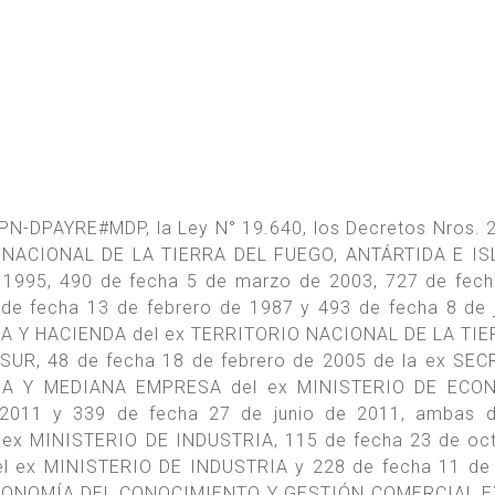
N-DPAYRE#MDP, la Ley N° 19.640, los Decretos Nros. 
IO NACIONAL DE LA TIERRA DEL FUEGO, ANTÁRTIDA E IS
 1995, 490 de fecha 5 de marzo de 2003, 727 de fec
 de fecha 13 de febrero de 1987 y 493 de fecha 8 de 
A Y HACIENDA del ex TERRITORIO NACIONAL DE LA TIE
UR, 48 de fecha 18 de febrero de 2005 de la ex SEC
ÑA Y MEDIANA EMPRESA del ex MINISTERIO DE ECO
2011 y 339 de fecha 27 de junio de 2011, ambas d
x MINISTERIO DE INDUSTRIA, 115 de fecha 23 de oct
l ex MINISTERIO DE INDUSTRIA y 228 de fecha 11 de 
 ECONOMÍA DEL CONOCIMIENTO Y GESTIÓN COMERCIAL 