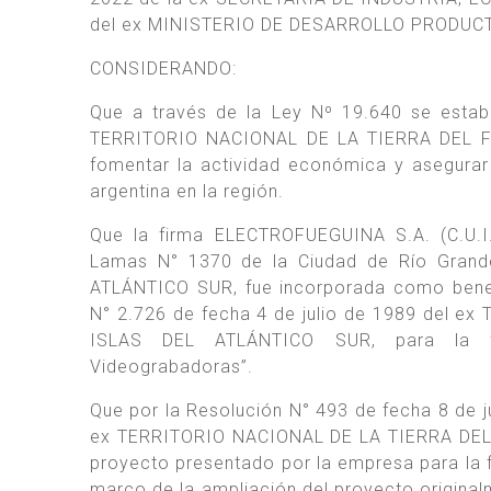
del ex MINISTERIO DE DESARROLLO PRODUCT
CONSIDERANDO:
Que a través de la Ley Nº 19.640 se establ
TERRITORIO NACIONAL DE LA TIERRA DEL FU
fomentar la actividad económica y asegurar
argentina en la región.
Que la firma ELECTROFUEGUINA S.A. (C.U.I.
Lamas N° 1370 de la Ciudad de Río Grand
ATLÁNTICO SUR, fue incorporada como benefi
N° 2.726 de fecha 4 de julio de 1989 del 
ISLAS DEL ATLÁNTICO SUR, para la fab
Videograbadoras”.
Que por la Resolución N° 493 de fecha 8 de
ex TERRITORIO NACIONAL DE LA TIERRA DEL
proyecto presentado por la empresa para la 
marco de la ampliación del proyecto origina