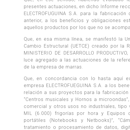
presentes actuaciones, en dicho Informe rec
ELECTROFUGUINA S.A. para la fabricación 
anterior, a los beneficios y obligaciones 
aquellos productos por los que no se acompa
Que, en esa misma línea, se manifestó la U
Cambio Estructural (UETCE) creado por la 
MINISTERIO DE DESARROLLO PRODUCTIVO, e
luce agregado a las actuaciones de la refer
de la empresa de marras.
Que, en concordancia con lo hasta aquí ex
empresa ELECTROFUEGUINA S.A. a los benefi
relación a sus proyectos para la fabricación
“Centros musicales y Hornos a microondas”,
comercial y otros usos no industriales, tip
MIL (6.000) frigorías por hora y Equipos
portátiles (Notebooks y Netbooks)”, “Cám
tratamiento o procesamiento de datos, digi