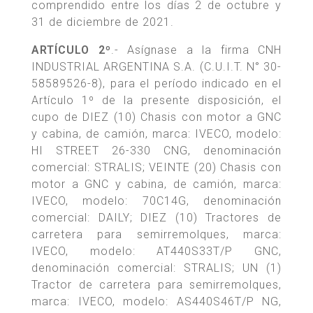
comprendido entre los días 2 de octubre y
31 de diciembre de 2021.
ARTÍCULO 2º
.- Asígnase a la firma CNH
INDUSTRIAL ARGENTINA S.A. (C.U.I.T. N° 30-
58589526-8), para el período indicado en el
Artículo 1º de la presente disposición, el
cupo de DIEZ (10) Chasis con motor a GNC
y cabina, de camión, marca: IVECO, modelo:
HI STREET 26-330 CNG, denominación
comercial: STRALIS; VEINTE (20) Chasis con
motor a GNC y cabina, de camión, marca:
IVECO, modelo: 70C14G, denominación
comercial: DAILY; DIEZ (10) Tractores de
carretera para semirremolques, marca:
IVECO, modelo: AT440S33T/P GNC,
denominación comercial: STRALIS; UN (1)
Tractor de carretera para semirremolques,
marca: IVECO, modelo: AS440S46T/P NG,