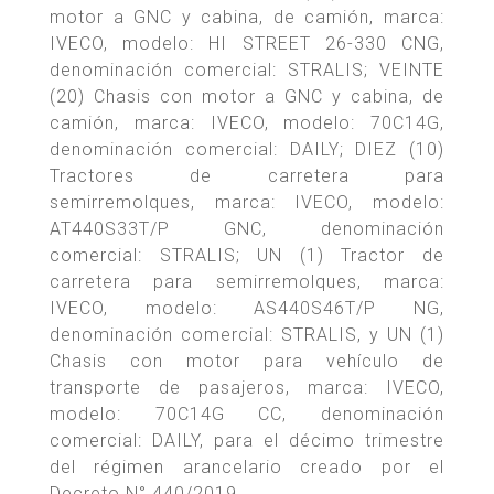
motor a GNC y cabina, de camión, marca:
IVECO, modelo: HI STREET 26-330 CNG,
denominación comercial: STRALIS; VEINTE
(20) Chasis con motor a GNC y cabina, de
camión, marca: IVECO, modelo: 70C14G,
denominación comercial: DAILY; DIEZ (10)
Tractores de carretera para
semirremolques, marca: IVECO, modelo:
AT440S33T/P GNC, denominación
comercial: STRALIS; UN (1) Tractor de
carretera para semirremolques, marca:
IVECO, modelo: AS440S46T/P NG,
denominación comercial: STRALIS, y UN (1)
Chasis con motor para vehículo de
transporte de pasajeros, marca: IVECO,
modelo: 70C14G CC, denominación
comercial: DAILY, para el décimo trimestre
del régimen arancelario creado por el
Decreto N° 440/2019.