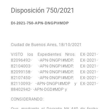
Disposición 750/2021
DI-2021-750-APN-DNGPI#MDP
Ciudad de Buenos Aires, 18/10/2021
VISTO los Expedientes Nros. EX-2021-
82096492- -APN-DNGPI#MDP, EX-2021-
82104003- -APN-DNGPI#MDP, EX-2021-
82099158- -APN-DNGPI#MDP, EX-2021-
82107450- -APN-DNGPI#MDP, EX-2021-
82110093- -APN-DNGPI#MDP y EX-2021-
88402942- -APN-DGD#MDP y
CONSIDERANDO:
Que, mediante el Decreto Nº 440 de fecha