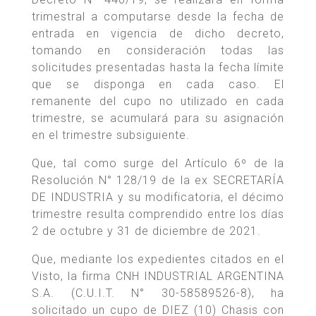
trimestral a computarse desde la fecha de
entrada en vigencia de dicho decreto,
tomando en consideración todas las
solicitudes presentadas hasta la fecha límite
que se disponga en cada caso. El
remanente del cupo no utilizado en cada
trimestre, se acumulará para su asignación
en el trimestre subsiguiente.
Que, tal como surge del Artículo 6º de la
Resolución N° 128/19 de la ex SECRETARÍA
DE INDUSTRIA y su modificatoria, el décimo
trimestre resulta comprendido entre los días
2 de octubre y 31 de diciembre de 2021.
Que, mediante los expedientes citados en el
Visto, la firma CNH INDUSTRIAL ARGENTINA
S.A. (C.U.I.T. N° 30-58589526-8), ha
solicitado un cupo de DIEZ (10) Chasis con