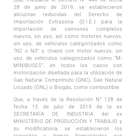
28 de junio de 2019, se establecieron
alícuotas reducidas del Derecho de
Importación Extrazona (D.I.E.) para la
importación de camiones completos
nuevos, sin uso, así como motores nuevos,
sin uso, de vehículos categorizados como
“N2 o N3” y chasis con motor nuevos, sin
uso, de vehículos categorizados como “M-
MINIBUSES”, en todos los casos con
motorización diseñada para la utilización de
Gas Natural Comprimido (GNC), Gas Natural
Licuado (GNL) o Biogás, como combustible.
Que, a través de la Resolución N° 128 de
fecha 15 de julio de 2019 de la ex
SECRETARÍA DE INDUSTRIA del ex
MINISTERIO DE PRODUCCIÓN Y TRABAJO y
su modificatoria, se establecieron los
requisitos y demás formalidades que