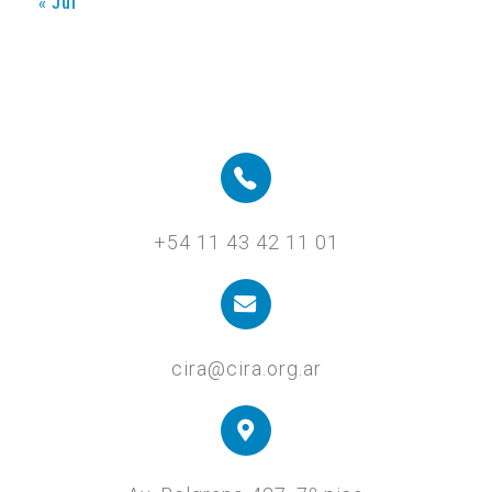
« Jul
+54 11 43 42 11 01
cira@cira.org.ar