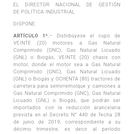
EL DIRECTOR NACIONAL DE GESTIÓN
DE POLÍTICA INDUSTRIAL
DISPONE:
ARTÍCULO 1º.
– Distribúyese el cupo de
VEINTE (20) motores a Gas Natural
Comprimido (GNC), Gas Natural Licuado
(GNL) o Biogás, VEINTE (20) chasis con
motor, donde el motor sea a Gas Natural
Comprimido (GNC), Gas Natural Licuado
(GNL) o Biogás y OCHENTA (80) tractores de
carretera para semirremolque y camiones a
Gas Natural Comprimido (GNC), Gas Natural
Licuado (GNL) o Biogás, que podrán ser
importados con la reducción arancelaria
prevista en el Decreto N° 440 de fecha 28
de junio de 2019, correspondiente a su
décimo trimestre, es decir al período