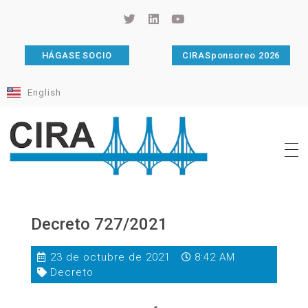
HÁGASE SOCIO
CIRASponsoreo 2026
English
Cámara de Importadores de la República Argentina
La Cámara de Importadores de la República Argentina (CIRA) es una organización no gubernamental, privada y sin fines de lucro, con una trayectoria de 114 años al servicio del sector importador.
Decreto 727/2021
23 de octubre de 2021
8:42 AM
Decreto