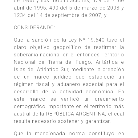
de 1988 y sus modificaciones, 479 del 4 de
abril de 1995, 490 del 5 de marzo de 2003 y
1234 del 14 de septiembre de 2007, y
CONSIDERANDO:
Que la sanción de la Ley Nº 19.640 tuvo el
claro objetivo geopolítico de reafirmar la
soberanía nacional en el entonces Territorio
Nacional de Tierra del Fuego, Antártida e
Islas del Atlántico Sur, mediante la creación
de un marco jurídico que estableció un
régimen fiscal y aduanero especial para el
desarrollo de la actividad económica. En
este marco se verificó un crecimiento
demográfico importante en el territorio más
austral de la REPÚBLICA ARGENTINA, el cual
resulta necesario sostener y garantizar.
Que la mencionada norma constituyó en