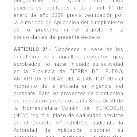
obligaciones por QUINCE (15) años
adicionales, contados a partir del 1° de
enero del año 2039, previa verificación por
la Autoridad de Aplicación del cumplimiento
de lo prescrito en el artículo 6° y
concordantes del presente decreto.
ARTÍCULO 2°
.- Dispónese el cese de los
beneficios para aquellos proyectos que,
aprobados, no hayan iniciado su actividad
en la Provincia de TIERRA DEL FUEGO,
ANTÁRTIDA E ISLAS DEL ATLÁNTICO SUR al
momento de la entrada en vigencia del
presente. Para los proyectos de producción
de bienes comprendidos en la Sección XI de
la Nomenclatura Común del MERCOSUR
(NCM) regirá el plazo de caducidad previsto
en el Decreto N° 1234/07, pudiendo la
Autoridad de Aplicación disponer su