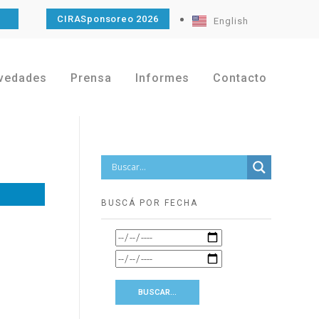
O
CIRASponsoreo 2026
English
vedades
Prensa
Informes
Contacto
BUSCÁ POR FECHA