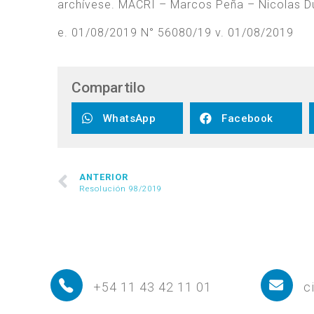
archívese. MACRI – Marcos Peña – Nicolas D
e. 01/08/2019 N° 56080/19 v. 01/08/2019
Compartilo
WhatsApp
Facebook
ANTERIOR
Resolución 98/2019
+54 11 43 42 11 01
c