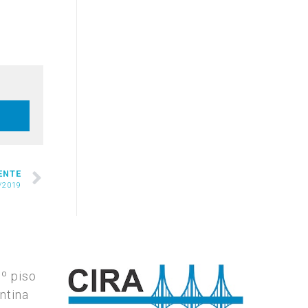
ENTE
/2019
7º piso
ntina