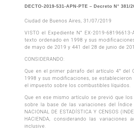
DECTO-2019-531-APN-PTE – Decreto N° 381/20
Ciudad de Buenos Aires, 31/07/2019
VISTO el Expediente N° EX-2019-68196613-AP
texto ordenado en 1998 y sus modificacione
de mayo de 2019 y 441 del 28 de junio de 201
CONSIDERANDO:
Que en el primer párrafo del artículo 4° del 
1998 y sus modificaciones, se establecieron
el impuesto sobre los combustibles líquidos.
Que en ese mismo artículo se previó que los 
sobre la base de las variaciones del Índic
NACIONAL DE ESTADÍSTICA Y CENSOS (INDEC)
HACIENDA, considerando las variaciones 
inclusive.