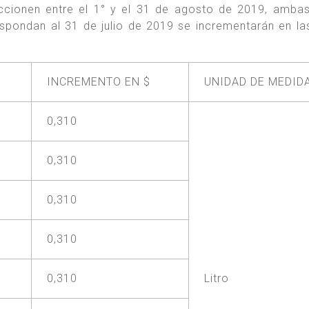
ccionen entre el 1° y el 31 de agosto de 2019, amba
espondan al 31 de julio de 2019 se incrementarán en l
INCREMENTO EN $
UNIDAD DE MEDID
0,310
0,310
0,310
0,310
0,310
Litro