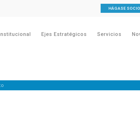
HÁGASE SOCI
Institucional
Ejes Estratégicos
Servicios
No
to