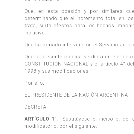
Que, en esta ocasión y por similares cue
determinando que el incremento total en lo
trata, surta efectos para los hechos impon
inclusive.
Que ha tomado intervención el Servicio Jur
Que la presente medida se dicta en ejercicio 
CONSTITUCIÓN NACIONAL y el artículo 4° del C
1998 y sus modificaciones.
Por ello,
EL PRESIDENTE DE LA NACIÓN ARGENTINA
DECRETA:
ARTÍCULO 1°
.- Sustitúyese el inciso b. de
modificatorio, por el siguiente: