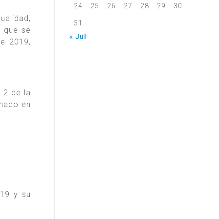
24
25
26
27
28
29
30
ualidad,
31
e que se
« Jul
de 2019,
 2 de la
enado en
019 y su