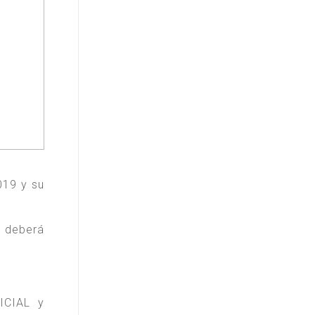
019 y su
, deberá
ICIAL y