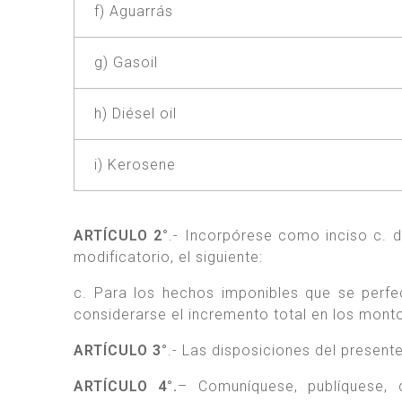
f) Aguarrás
g) Gasoil
h) Diésel oil
i) Kerosene
ARTÍCULO 2°
.- Incorpórese como inciso c. d
modificatorio, el siguiente:
c. Para los hechos imponibles que se perfe
considerarse el incremento total en los mont
ARTÍCULO 3°
.- Las disposiciones del present
ARTÍCULO 4°.
– Comuníquese, publíquese