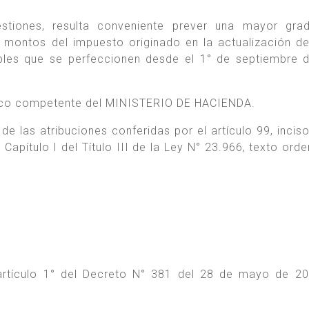
stiones, resulta conveniente prever una mayor grad
s montos del impuesto originado en la actualización d
ibles que se perfeccionen desde el 1° de septiembre 
ídico competente del MINISTERIO DE HACIENDA.
de las atribuciones conferidas por el artículo 99, inciso
apítulo I del Título III de la Ley N° 23.966, texto ord
l artículo 1° del Decreto N° 381 del 28 de mayo de 2