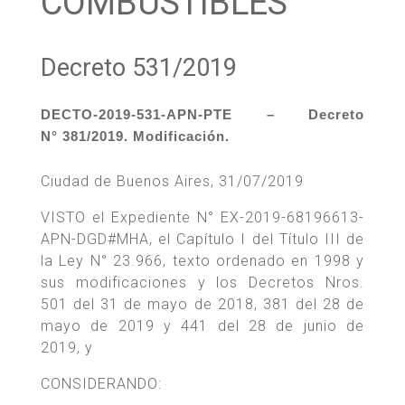
COMBUSTIBLES
Decreto 531/2019
DECTO-2019-531-APN-PTE – Decreto
N° 381/2019. Modificación.
Ciudad de Buenos Aires, 31/07/2019
VISTO el Expediente N° EX-2019-68196613-
APN-DGD#MHA, el Capítulo I del Título III de
la Ley N° 23.966, texto ordenado en 1998 y
sus modificaciones y los Decretos Nros.
501 del 31 de mayo de 2018, 381 del 28 de
mayo de 2019 y 441 del 28 de junio de
2019, y
CONSIDERANDO: