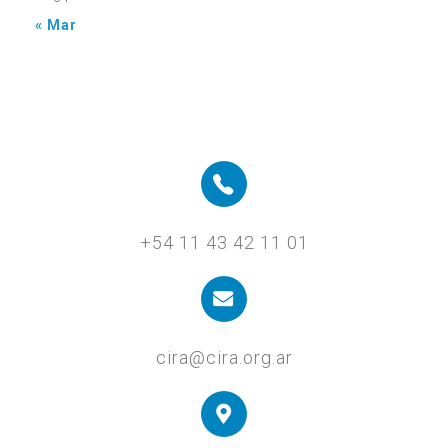
« Mar
+54 11 43 42 11 01
cira@cira.org.ar