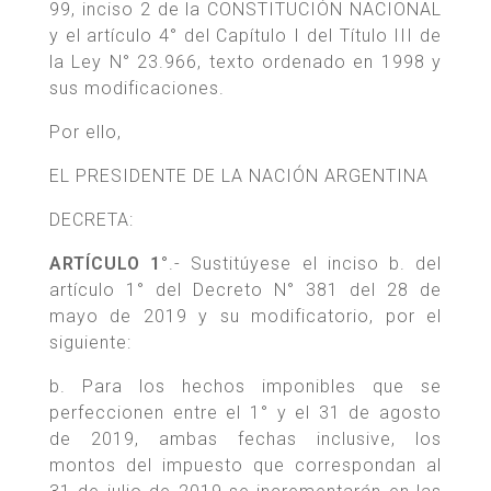
99, inciso 2 de la CONSTITUCIÓN NACIONAL
y el artículo 4° del Capítulo I del Título III de
la Ley N° 23.966, texto ordenado en 1998 y
sus modificaciones.
Por ello,
EL PRESIDENTE DE LA NACIÓN ARGENTINA
DECRETA:
ARTÍCULO 1°
.- Sustitúyese el inciso b. del
artículo 1° del Decreto N° 381 del 28 de
mayo de 2019 y su modificatorio, por el
siguiente:
b. Para los hechos imponibles que se
perfeccionen entre el 1° y el 31 de agosto
de 2019, ambas fechas inclusive, los
montos del impuesto que correspondan al