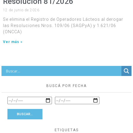
Resolución 81/2026
12 de junio de 2026
Se elimina el Registro de Operadores Lácteos al derogar
las Resoluciones Nros. 109/06 (SAGPyA) y 1.621/06
(ONCCA)
Ver más »
BUSCÁ POR FECHA
ETIQUETAS