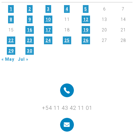
1
2
3
4
5
6
7
8
9
10
11
12
13
14
15
16
17
18
19
20
21
22
23
24
25
26
27
28
29
30
« May
Jul »
+54 11 43 42 11 01