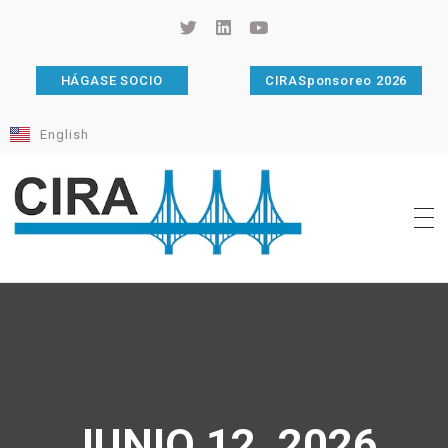
HÁGASE SOCIO
CIRASponsoreo 2026
English
Cámara de Importadores de la República Argentina
La Cámara de Importadores de la República Argentina (CIRA) es una organización no gubernamental, privada y sin fines de lucro, con una trayectoria de 114 años al servicio del sector importador.
JUNIO 12, 2026