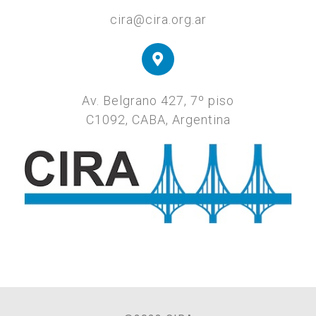
cira@cira.org.ar
Av. Belgrano 427, 7º piso
C1092, CABA, Argentina