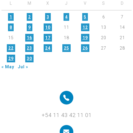
L
M
X
J
V
S
D
1
2
3
4
5
6
7
8
9
10
11
12
13
14
15
16
17
18
19
20
21
22
23
24
25
26
27
28
29
30
« May
Jul »
+54 11 43 42 11 01