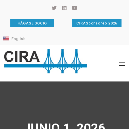
HÁGASE SOCIO
CIRASponsoreo 2026
English
Cámara de Importadores de la República Argentina
La Cámara de Importadores de la República Argentina (CIRA) es una organización no gubernamental, privada y sin fines de lucro, con una trayectoria de 114 años al servicio del sector importador.
JUNIO 1, 2026