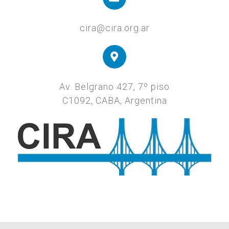
cira@cira.org.ar
Av. Belgrano 427, 7º piso
C1092, CABA, Argentina