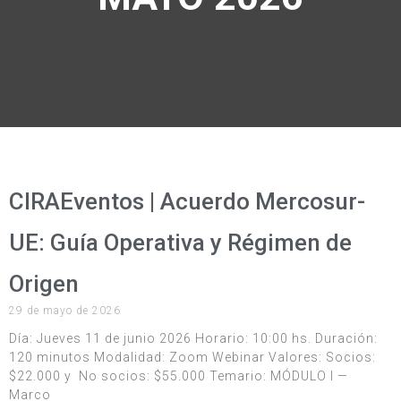
CIRAEventos | Acuerdo Mercosur-
UE: Guía Operativa y Régimen de
Origen
29 de mayo de 2026
Día: Jueves 11 de junio 2026 Horario: 10:00 hs. Duración:
120 minutos Modalidad: Zoom Webinar Valores: Socios:
$22.000 y No socios: $55.000 Temario: MÓDULO I —
Marco