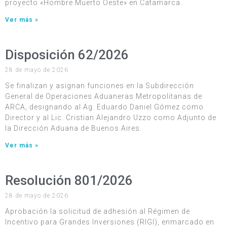
proyecto «Hombre Muerto Oeste» en Catamarca.
Ver más »
Disposición 62/2026
28 de mayo de 2026
Se finalizan y asignan funciones en la Subdirección
General de Operaciones Aduaneras Metropolitanas de
ARCA, designando al Ag. Eduardo Daniel Gómez como
Director y al Lic. Cristian Alejandro Uzzo como Adjunto de
la Dirección Aduana de Buenos Aires.
Ver más »
Resolución 801/2026
28 de mayo de 2026
Aprobación la solicitud de adhesión al Régimen de
Incentivo para Grandes Inversiones (RIGI), enmarcado en