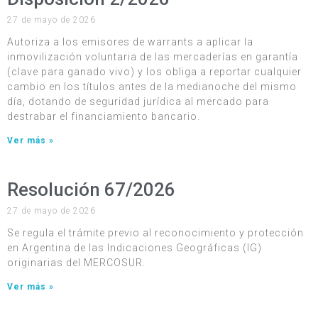
27 de mayo de 2026
Autoriza a los emisores de warrants a aplicar la
inmovilización voluntaria de las mercaderías en garantía
(clave para ganado vivo) y los obliga a reportar cualquier
cambio en los títulos antes de la medianoche del mismo
día, dotando de seguridad jurídica al mercado para
destrabar el financiamiento bancario.
Ver más »
Resolución 67/2026
27 de mayo de 2026
Se regula el trámite previo al reconocimiento y protección
en Argentina de las Indicaciones Geográficas (IG)
originarias del MERCOSUR.
Ver más »