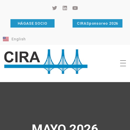
HÁGASE SOCIO
CIRASponsoreo 2026
English
Cámara de Importadores de la República Argentina
La Cámara de Importadores de la República Argentina (CIRA) es una organización no gubernamental, privada y sin fines de lucro, con una trayectoria de 114 años al servicio del sector importador.
MAYO 2026