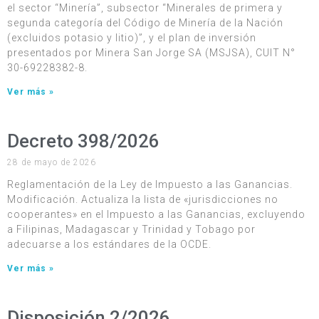
el sector “Minería”, subsector “Minerales de primera y
segunda categoría del Código de Minería de la Nación
(excluidos potasio y litio)”, y el plan de inversión
presentados por Minera San Jorge SA (MSJSA), CUIT N°
30-69228382-8.
Ver más »
Decreto 398/2026
28 de mayo de 2026
Reglamentación de la Ley de Impuesto a las Ganancias.
Modificación. Actualiza la lista de «jurisdicciones no
cooperantes» en el Impuesto a las Ganancias, excluyendo
a Filipinas, Madagascar y Trinidad y Tobago por
adecuarse a los estándares de la OCDE.
Ver más »
Disposición 2/2026