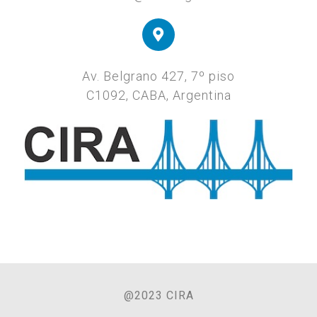
Av. Belgrano 427, 7º piso
C1092, CABA, Argentina
@2023 CIRA