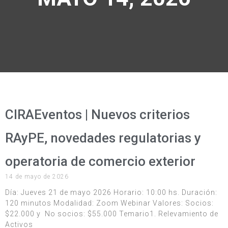
CIRAEventos | Nuevos criterios
RAyPE, novedades regulatorias y
operatoria de comercio exterior
14 de mayo de 2026
Día: Jueves 21 de mayo 2026 Horario: 10:00 hs. Duración:
120 minutos Modalidad: Zoom Webinar Valores: Socios:
$22.000 y No socios: $55.000 Temario1. Relevamiento de
Activos