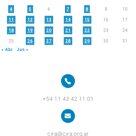
4
5
6
7
8
9
10
11
12
13
14
15
16
17
18
19
20
21
22
23
24
25
26
27
28
29
30
31
« Abr
Jun »
+54 11 43 42 11 01
cira@cira.org.ar