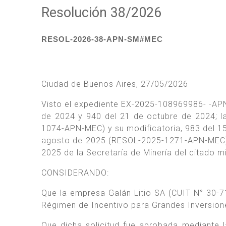
Resolución 38/2026
RESOL-2026-38-APN-SM#MEC
Ciudad de Buenos Aires, 27/05/2026
Visto el expediente EX-2025-108969986- -AP
de 2024 y 940 del 21 de octubre de 2024; l
1074-APN-MEC) y su modificatoria, 983 del 1
agosto de 2025 (RESOL-2025-1271-APN-MEC), 
2025 de la Secretaría de Minería del citado
CONSIDERANDO:
Que la empresa Galán Litio SA (CUIT N° 30-7
Régimen de Incentivo para Grandes Inversione
Que dicha solicitud fue aprobada mediante 