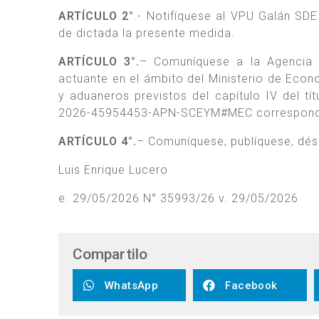
ARTÍCULO 2°
.- Notifíquese al VPU Galán SDE 
de dictada la presente medida.
ARTÍCULO 3°.
– Comuníquese a la Agencia 
actuante en el ámbito del Ministerio de Econo
y aduaneros previstos del capítulo IV del tít
2026-45954453-APN-SCEYM#MEC correspondie
ARTÍCULO 4°.
– Comuníquese, publíquese, dése 
Luis Enrique Lucero
e. 29/05/2026 N° 35993/26 v. 29/05/2026
Compartilo
WhatsApp
Facebook