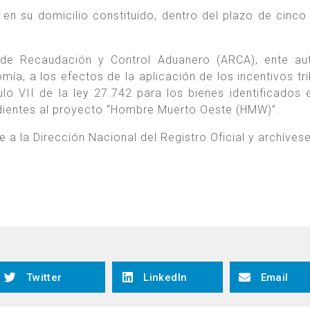
en su domicilio constituido, dentro del plazo de cinco 
de Recaudación y Control Aduanero (ARCA), ente aut
mía, a los efectos de la aplicación de los incentivos tri
ulo VII de la ley 27.742 para los bienes identificados e
ntes al proyecto “Hombre Muerto Oeste (HMW)”.
a la Dirección Nacional del Registro Oficial y archívese
Twitter
LinkedIn
Email