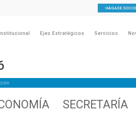
HÁGASE SOCI
Institucional
Ejes Estratégicos
Servicios
No
6
ción
CONOMÍA SECRETARÍA