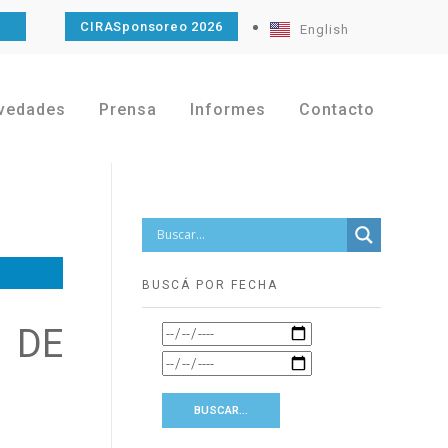
O
CIRASponsoreo 2026
English
vedades
Prensa
Informes
Contacto
BUSCÁ POR FECHA
 DE