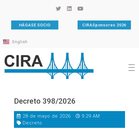
HÁGASE SOCIO
CIRASponsoreo 2026
English
Cámara de Importadores de la República Argentina
La Cámara de Importadores de la República Argentina (CIRA) es una organización no gubernamental, privada y sin fines de lucro, con una trayectoria de 114 años al servicio del sector importador.
Decreto 398/2026
28 de mayo de 2026
9:29 AM
Decreto