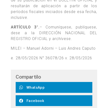
de su publicación en el BOLETÍN OFICIAL y
resultarán de aplicación a partir de los
períodos fiscales iniciados desde esa fecha,
inclusive.
ARTÍCULO 3°.
– Comuníquese, publíquese,
dese a la DIRECCIÓN NACIONAL DEL
REGISTRO OFICIAL y archívese.
MILEI – Manuel Adorni – Luis Andres Caputo
e. 28/05/2026 N° 36078/26 v. 28/05/2026
Compartilo
WhatsApp
Facebook