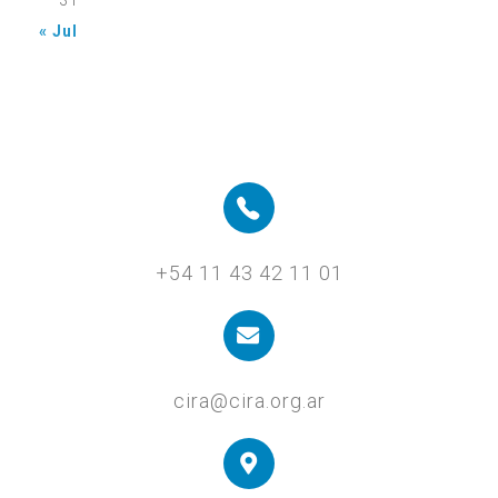
31
« Jul
+54 11 43 42 11 01
cira@cira.org.ar