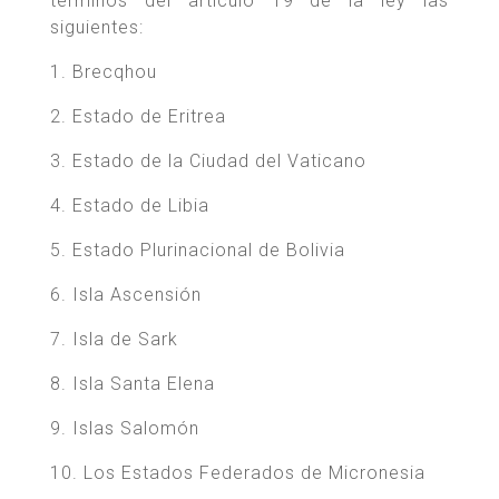
términos del artículo 19 de la ley las
siguientes:
1. Brecqhou
2. Estado de Eritrea
3. Estado de la Ciudad del Vaticano
4. Estado de Libia
5. Estado Plurinacional de Bolivia
6. Isla Ascensión
7. Isla de Sark
8. Isla Santa Elena
9. Islas Salomón
10. Los Estados Federados de Micronesia