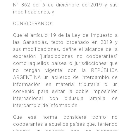
N° 862 del 6 de diciembre de 2019 y sus
modificaciones, y
CONSIDERANDO:
Que el artículo 19 de la Ley de Impuesto a
las Ganancias, texto ordenado en 2019 y
sus modificaciones, define el alcance de la
expresión “jurisdicciones no cooperantes”
como aquellos países o jurisdicciones que
no tengan vigente con la REPÚBLICA
ARGENTINA un acuerdo de intercambio de
información en materia tributaria o un
convenio para evitar la doble imposición
internacional con cláusula amplia de
intercambio de información.
Que esa norma considera como no
cooperantes a aquellos países que, teniendo