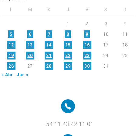
L
M
X
J
V
S
D
1
2
3
4
5
6
7
8
9
10
11
12
13
14
15
16
17
18
19
20
21
22
23
24
25
26
27
28
29
30
31
« Abr
Jun »
+54 11 43 42 11 01