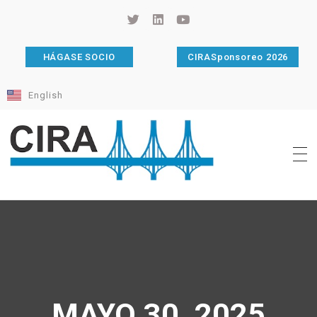
HÁGASE SOCIO
CIRASponsoreo 2026
English
Cámara de Importadores de la República Argentina
La Cámara de Importadores de la República Argentina (CIRA) es una organización no gubernamental, privada y sin fines de lucro, con una trayectoria de 114 años al servicio del sector importador.
MAYO 30, 2025