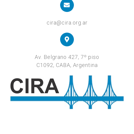
cira@cira.org.ar
Av. Belgrano 427, 7º piso
C1092, CABA, Argentina