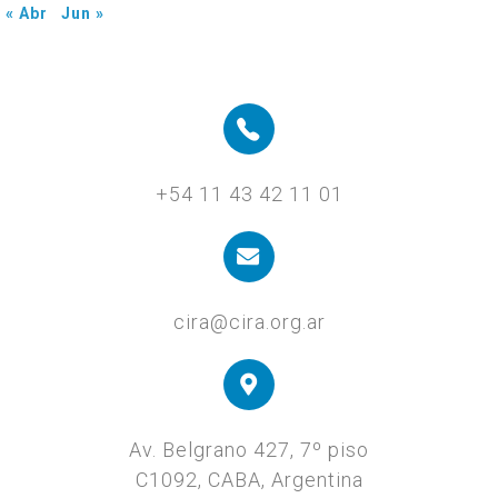
« Abr
Jun »
+54 11 43 42 11 01
cira@cira.org.ar
Av. Belgrano 427, 7º piso
C1092, CABA, Argentina