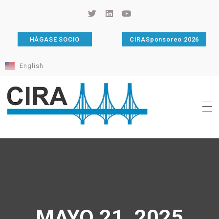
HÁGASE SOCIO
CIRASponsoreo 2026
English
Cámara de Importadores de la República Argentina
La Cámara de Importadores de la República Argentina (CIRA) es una organización no gubernamental, privada y sin fines de lucro, con una trayectoria de 114 años al servicio del sector importador.
MAYO 21, 2025