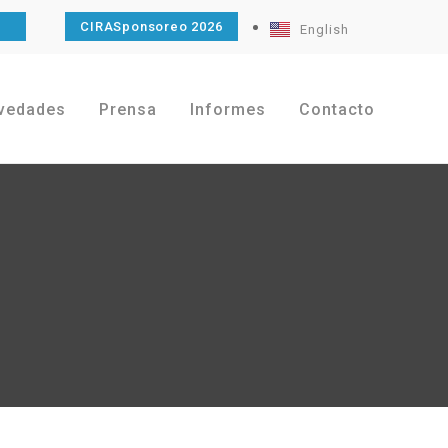
O
CIRASponsoreo 2026
English
vedades
Prensa
Informes
Contacto