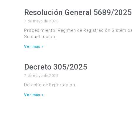
Resolución General 5689/2025
7 de mayo de 2025
Procedimiento. Régimen de Registración Sistémica
Su sustitución.
Ver más »
Decreto 305/2025
7 de mayo de 2025
Derecho de Exportación.
Ver más »