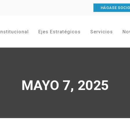
HÁGASE SOCI
Institucional
Ejes Estratégicos
Servicios
No
MAYO 7, 2025