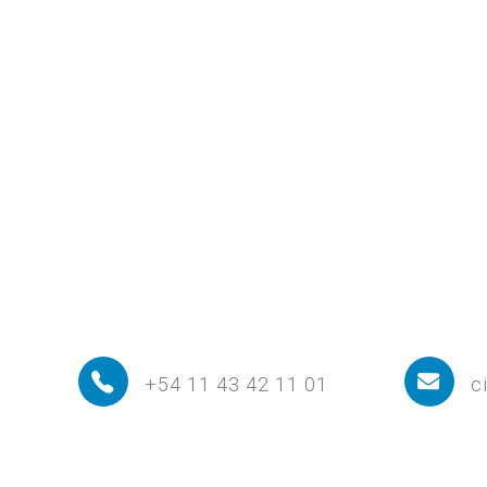
+54 11 43 42 11 01
c