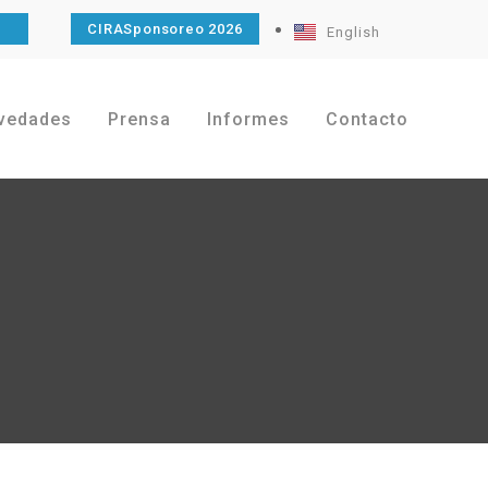
O
CIRASponsoreo 2026
English
vedades
Prensa
Informes
Contacto