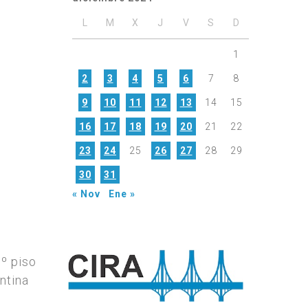
L
M
X
J
V
S
D
1
2
3
4
5
6
7
8
9
10
11
12
13
14
15
16
17
18
19
20
21
22
23
24
25
26
27
28
29
30
31
« Nov
Ene »
7º piso
ntina