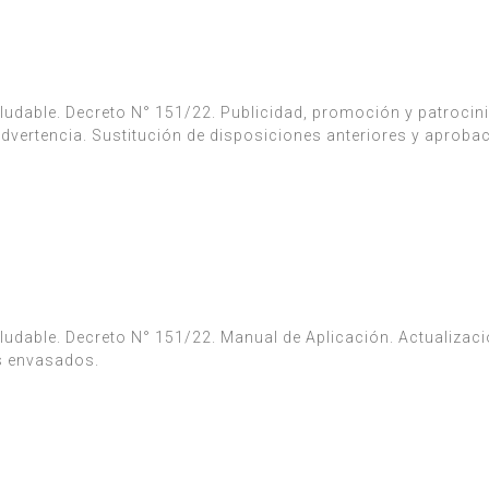
ludable. Decreto N° 151/22. Publicidad, promoción y patrocin
dvertencia. Sustitución de disposiciones anteriores y aproba
udable. Decreto N° 151/22. Manual de Aplicación. Actualizaci
os envasados.