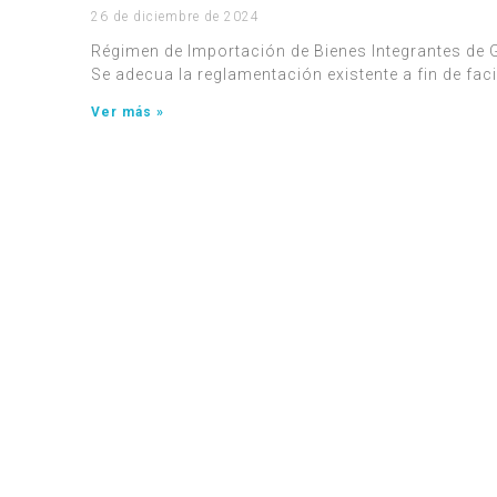
26 de diciembre de 2024
Régimen de Importación de Bienes Integrantes de 
Se adecua la reglamentación existente a fin de facil
Ver más »