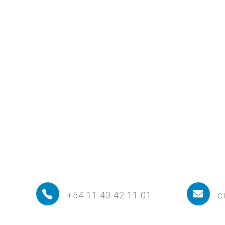
+54 11 43 42 11 01
c