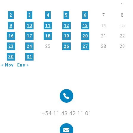
1
2
3
4
5
6
7
8
9
10
11
12
13
14
15
16
17
18
19
20
21
22
23
24
25
26
27
28
29
30
31
« Nov
Ene »
+54 11 43 42 11 01