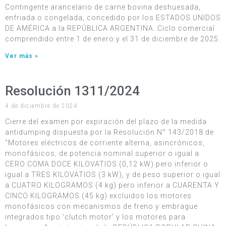
Contingente arancelario de carne bovina deshuesada,
enfriada o congelada, concedido por los ESTADOS UNIDOS
DE AMÉRICA a la REPÚBLICA ARGENTINA. Ciclo comercial
comprendido entre 1 de enero y el 31 de diciembre de 2025.
Ver más »
Resolución 1311/2024
4 de diciembre de 2024
Cierre del examen por expiración del plazo de la medida
antidumping dispuesta por la Resolución N° 143/2018 de
“Motores eléctricos de corriente alterna, asincrónicos,
monofásicos, de potencia nominal superior o igual a
CERO COMA DOCE KILOVATIOS (0,12 kW) pero inferior o
igual a TRES KILOVATIOS (3 kW), y de peso superior o igual
a CUATRO KILOGRAMOS (4 kg) pero inferior a CUARENTA Y
CINCO KILOGRAMOS (45 kg) excluidos los motores
monofásicos con mecanismos de freno y embrague
integrados tipo ‘clutch motor’ y los motores para