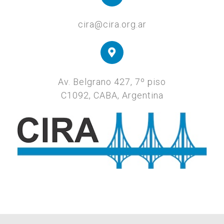
cira@cira.org.ar
Av. Belgrano 427, 7º piso
C1092, CABA, Argentina