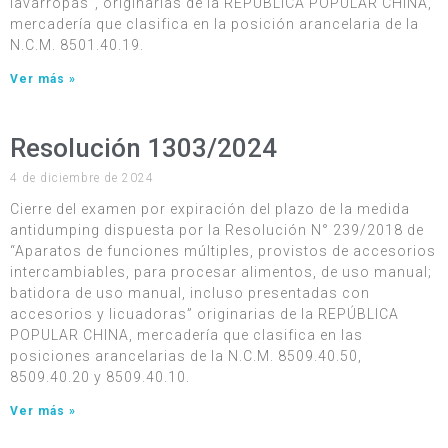
lavarropas”, originarias de la REPÚBLICA POPULAR CHINA,
mercadería que clasifica en la posición arancelaria de la
N.C.M. 8501.40.19.
Ver más »
Resolución 1303/2024
4 de diciembre de 2024
Cierre del examen por expiración del plazo de la medida
antidumping dispuesta por la Resolución N° 239/2018 de
“Aparatos de funciones múltiples, provistos de accesorios
intercambiables, para procesar alimentos, de uso manual;
batidora de uso manual, incluso presentadas con
accesorios y licuadoras” originarias de la REPÚBLICA
POPULAR CHINA, mercadería que clasifica en las
posiciones arancelarias de la N.C.M. 8509.40.50,
8509.40.20 y 8509.40.10.
Ver más »