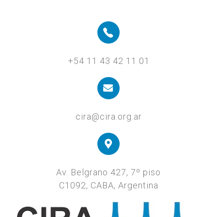
+54 11 43 42 11 01
cira@cira.org.ar
Av. Belgrano 427, 7º piso
C1092, CABA, Argentina