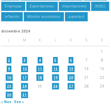
Empresas
Exportaciones
importaciones
INDEC
inflación
Monitor económico
superávit
diciembre 2024
L
M
X
J
V
S
D
1
2
3
4
5
6
7
8
9
10
11
12
13
14
15
16
17
18
19
20
21
22
23
24
25
26
27
28
29
30
31
« Nov
Ene »