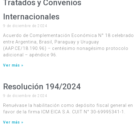
Tratados y Convenios
Internacionales
9 de diciembre de 2024
Acuerdo de Complementación Económica N° 18 celebrado
entre Argentina, Brasil, Paraguay y Uruguay
(AAP.CE/18.190.96) – centésimo nonagésimo protocolo
adicional – apéndice 96.
Ver más »
Resolución 194/2024
9 de diciembre de 2024
Renuévase la habilitación como depósito fiscal general en
favor de la firma ICM EICA S.A. CUIT N° 30-69995341-1.
Ver más »