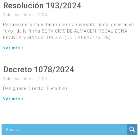
Resolución 193/2024
9 de diciembre de 2024
Renuévase la habilitación como depósito fiscal general en
favor de la firma SERVICIOS DE ALMACEN FISCAL ZONA
FRANCA Y MANDATOS S.A. (CUIT 30647473128).
Ver más »
Decreto 1078/2024
9 de diciembre de 2024
Desígnase Director Ejecutivo.
Ver más »