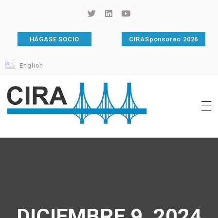
HÁGASE SOCIO
CIRASponsoreo 2026
English
Cámara de Importadores de la República Argentina
La Cámara de Importadores de la República Argentina (CIRA) es una organización no gubernamental, privada y sin fines de lucro, con una trayectoria de 114 años al servicio del sector importador.
DICIEMBRE 9, 2024