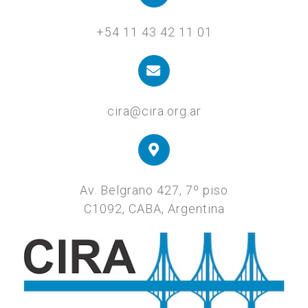
+54 11 43 42 11 01
cira@cira.org.ar
Av. Belgrano 427, 7º piso
C1092, CABA, Argentina