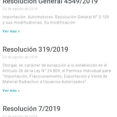
Resolución General 4549/2019
20 de agosto de 2019
Importación. Automotores. Resolución General N° 3.109
y sus modificatorias. Su modificación.
Ver más »
Resolución 319/2019
20 de agosto de 2019
Otorgar, en carácter de excepción a lo establecido en el
Artículo 26 de la Ley N° 24.804, el Permiso Individual para
“Importación, Fraccionamiento, Exportación y Venta de
Material Radiactivo a Usuarios Autorizados”
Ver más »
Resolución 7/2019
20 de agosto de 2019