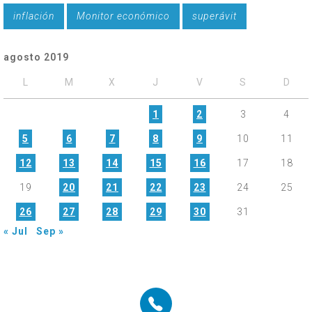
inflación
Monitor económico
superávit
agosto 2019
L
M
X
J
V
S
D
1
2
3
4
5
6
7
8
9
10
11
12
13
14
15
16
17
18
19
20
21
22
23
24
25
26
27
28
29
30
31
« Jul
Sep »