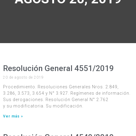
Resolución General 4551/2019
20 de agosto de 2019
Procedimiento. Resoluciones Generales Nros. 2.849,
3.286, 3.573, 3.654 y N° 3.927. Regímenes de información.
Sus derogaciones. Resolución General N° 2.762
y su modificatoria. Su modificación.
Ver más »