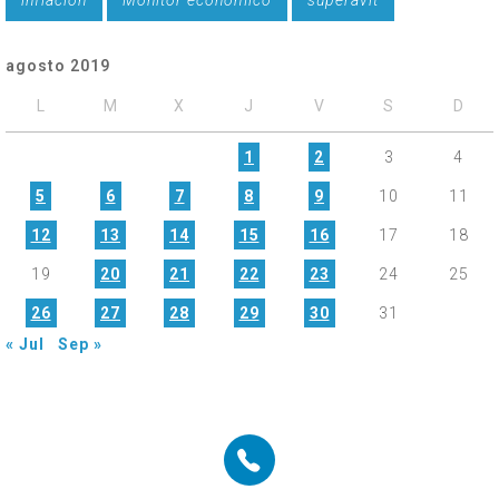
inflación
Monitor económico
superávit
agosto 2019
L
M
X
J
V
S
D
1
2
3
4
5
6
7
8
9
10
11
12
13
14
15
16
17
18
19
20
21
22
23
24
25
26
27
28
29
30
31
« Jul
Sep »