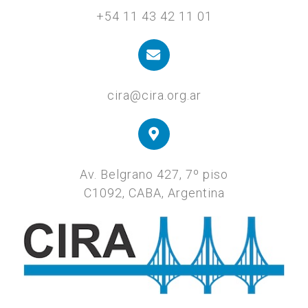
+54 11 43 42 11 01
cira@cira.org.ar
Av. Belgrano 427, 7º piso
C1092, CABA, Argentina