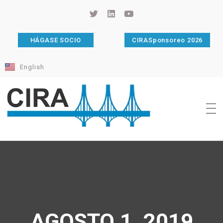
HÁGASE SOCIO
CIRASponsoreo 2026
English
Cámara de Importadores de la República Argentina
La Cámara de Importadores de la República Argentina (CIRA) es una organización no gubernamental, privada y sin fines de lucro, con una trayectoria de 114 años al servicio del sector importador.
AGOSTO 1, 2019