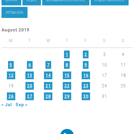
inflación
August 2019
M
T
W
T
F
S
S
1
2
3
4
5
6
7
8
9
10
11
12
13
14
15
16
17
18
19
20
21
22
23
24
25
26
27
28
29
30
31
« Jul
Sep »