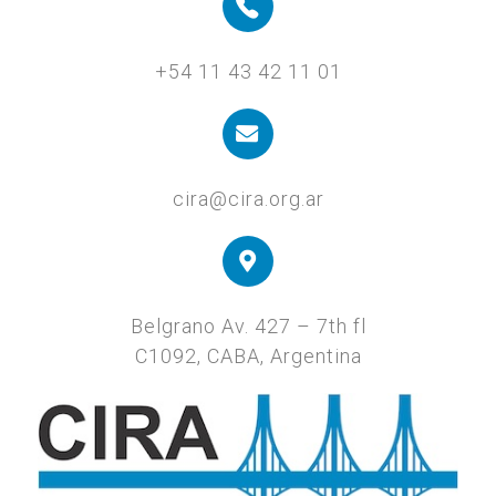
+54 11 43 42 11 01
cira@cira.org.ar
Belgrano Av. 427 – 7th fl
C1092, CABA, Argentina