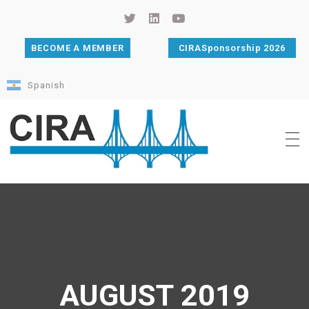
BECOME A MEMBER
CIRASponsorship 2026
Spanish
Cámara de Importadores de la República Argentina
La Cámara de Importadores de la República Argentina (CIRA) es una organización no gubernamental, privada y sin fines de lucro, con una trayectoria de 114 años al servicio del sector importador.
AUGUST 2019