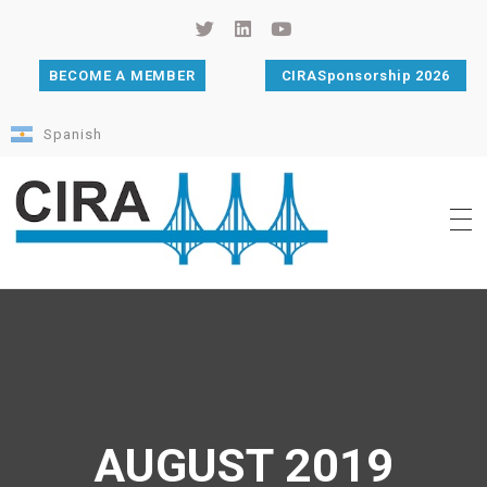
BECOME A MEMBER
CIRASponsorship 2026
Spanish
Cámara de Importadores de la República Argentina
La Cámara de Importadores de la República Argentina (CIRA) es una organización no gubernamental, privada y sin fines de lucro, con una trayectoria de 114 años al servicio del sector importador.
AUGUST 2019