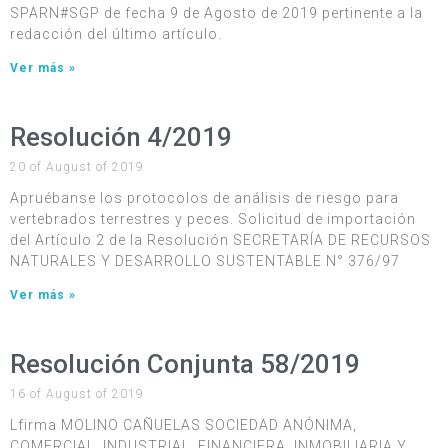
SPARN#SGP de fecha 9 de Agosto de 2019 pertinente a la
redacción del último artículo.
Ver más »
Resolución 4/2019
20 of August of 2019
Apruébanse los protocolos de análisis de riesgo para
vertebrados terrestres y peces. Solicitud de importación
del Artículo 2 de la Resolución SECRETARÍA DE RECURSOS
NATURALES Y DESARROLLO SUSTENTABLE N° 376/97
Ver más »
Resolución Conjunta 58/2019
16 of August of 2019
Lfirma MOLINO CAÑUELAS SOCIEDAD ANÓNIMA,
COMERCIAL, INDUSTRIAL, FINANCIERA, INMOBILIARIA Y