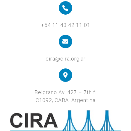
+54 11 43 42 11 01
cira@cira.org.ar
Belgrano Av. 427 – 7th fl
C1092, CABA, Argentina