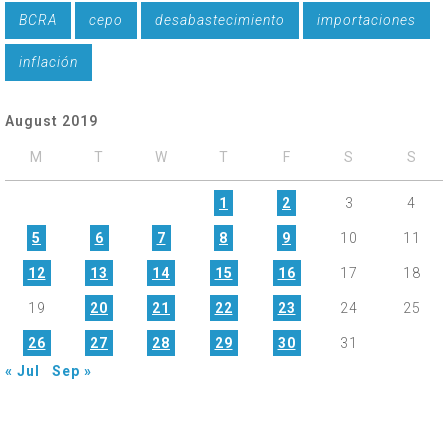
BCRA
cepo
desabastecimiento
importaciones
inflación
August 2019
M
T
W
T
F
S
S
1
2
3
4
5
6
7
8
9
10
11
12
13
14
15
16
17
18
19
20
21
22
23
24
25
26
27
28
29
30
31
« Jul
Sep »