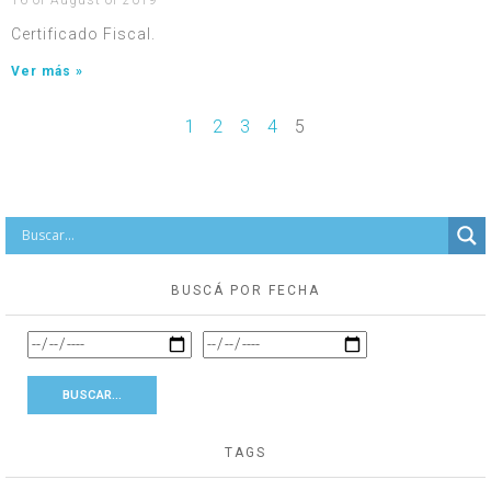
Certificado Fiscal.
Ver más »
1
2
3
4
5
BUSCÁ POR FECHA
TAGS