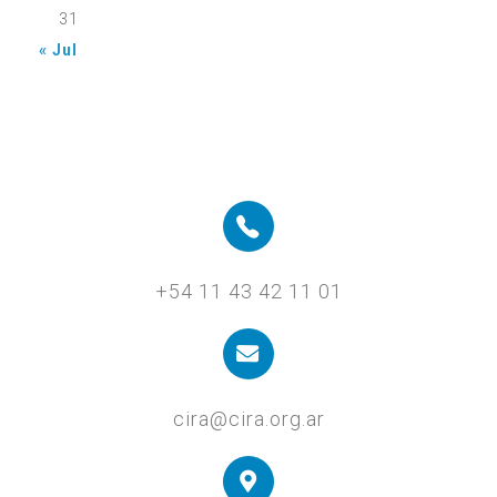
31
« Jul
+54 11 43 42 11 01
cira@cira.org.ar