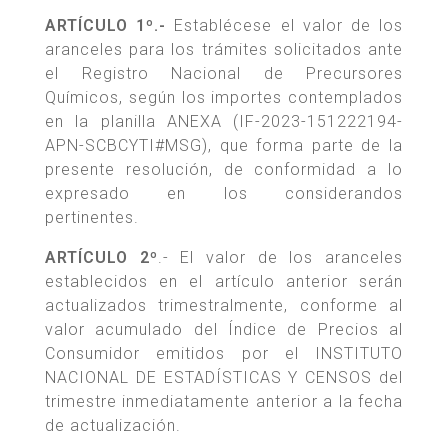
ARTÍCULO 1º.-
Establécese el valor de los
aranceles para los trámites solicitados ante
el Registro Nacional de Precursores
Químicos, según los importes contemplados
en la planilla ANEXA (IF-2023-151222194-
APN-SCBCYTI#MSG), que forma parte de la
presente resolución, de conformidad a lo
expresado en los considerandos
pertinentes.
ARTÍCULO 2º
.- El valor de los aranceles
establecidos en el artículo anterior serán
actualizados trimestralmente, conforme al
valor acumulado del Índice de Precios al
Consumidor emitidos por el INSTITUTO
NACIONAL DE ESTADÍSTICAS Y CENSOS del
trimestre inmediatamente anterior a la fecha
de actualización.