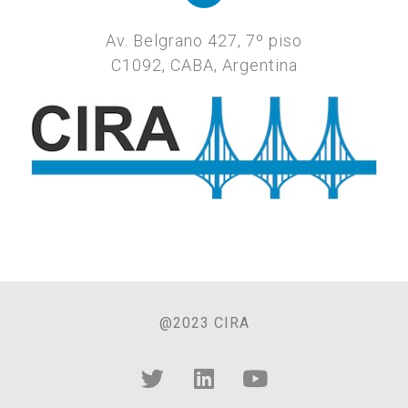
Av. Belgrano 427, 7º piso
C1092, CABA, Argentina
@2023 CIRA