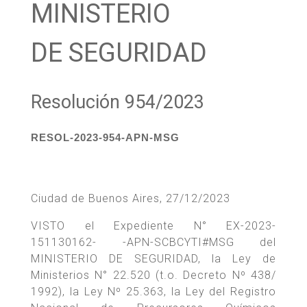
MINISTERIO
DE SEGURIDAD
Resolución 954/2023
RESOL-2023-954-APN-MSG
Ciudad de Buenos Aires, 27/12/2023
VISTO el Expediente N° EX-2023-
151130162- -APN-SCBCYTI#MSG del
MINISTERIO DE SEGURIDAD, la Ley de
Ministerios N° 22.520 (t.o. Decreto Nº 438/
1992), la Ley Nº 25.363, la Ley del Registro