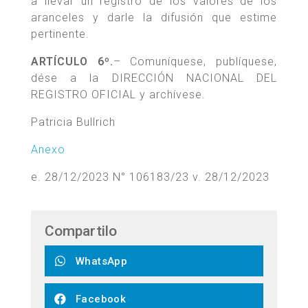
a llevar un registro de los valores de los
aranceles y darle la difusión que estime
pertinente.
ARTÍCULO 6º.
– Comuníquese, publíquese,
dése a la DIRECCIÓN NACIONAL DEL
REGISTRO OFICIAL y archívese.
Patricia Bullrich
Anexo
e. 28/12/2023 N° 106183/23 v. 28/12/2023
Compartilo
WhatsApp
Facebook