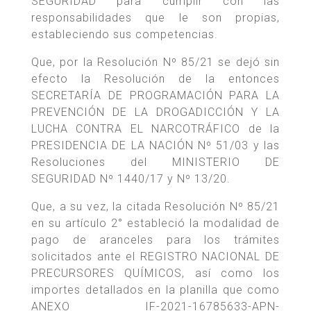
SEGURIDAD para cumplir con las
responsabilidades que le son propias,
estableciendo sus competencias.
Que, por la Resolución Nº 85/21 se dejó sin
efecto la Resolución de la entonces
SECRETARÍA DE PROGRAMACIÓN PARA LA
PREVENCIÓN DE LA DROGADICCIÓN Y LA
LUCHA CONTRA EL NARCOTRÁFICO de la
PRESIDENCIA DE LA NACIÓN Nº 51/03 y las
Resoluciones del MINISTERIO DE
SEGURIDAD Nº 1440/17 y Nº 13/20.
Que, a su vez, la citada Resolución Nº 85/21
en su artículo 2° estableció la modalidad de
pago de aranceles para los trámites
solicitados ante el REGISTRO NACIONAL DE
PRECURSORES QUÍMICOS, así como los
importes detallados en la planilla que como
ANEXO IF-2021-16785633-APN-