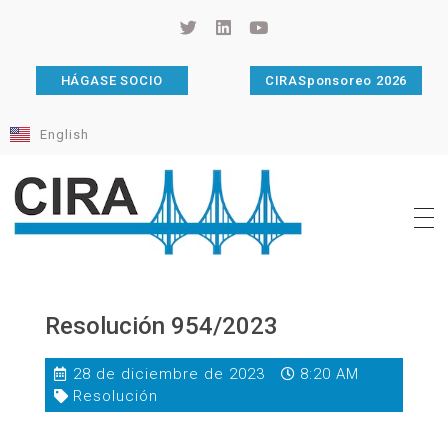
HÁGASE SOCIO
CIRASponsoreo 2026
English
Cámara de Importadores de la República Argentina
La Cámara de Importadores de la República Argentina (CIRA) es una organización no gubernamental, privada y sin fines de lucro, con una trayectoria de 114 años al servicio del sector importador.
Resolución 954/2023
28 de diciembre de 2023
8:20 AM
Resolución