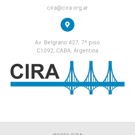
cira@cira.org.ar
Av. Belgrano 427, 7º piso
C1092, CABA, Argentina