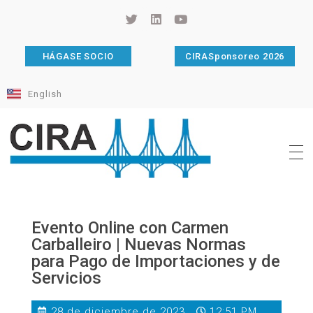
HÁGASE SOCIO
CIRASponsoreo 2026
English
Cámara de Importadores de la República Argentina
La Cámara de Importadores de la República Argentina (CIRA) es una organización no gubernamental, privada y sin fines de lucro, con una trayectoria de 114 años al servicio del sector importador.
Evento Online con Carmen
Carballeiro | Nuevas Normas
para Pago de Importaciones y de
Servicios
28 de diciembre de 2023
12:51 PM