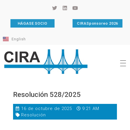
HÁGASE SOCIO
CIRASponsoreo 2026
English
Cámara de Importadores de la República Argentina
La Cámara de Importadores de la República Argentina (CIRA) es una organización no gubernamental, privada y sin fines de lucro, con una trayectoria de 114 años al servicio del sector importador.
Resolución 528/2025
16 de octubre de 2025
9:21 AM
Resolución