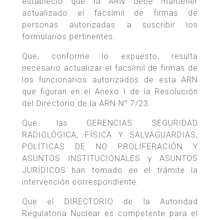
estableció que la ARN debe mantener
actualizado el facsímil de firmas de
personas autorizadas a suscribir los
formularios pertinentes.
Que, conforme lo expuesto, resulta
necesario actualizar el facsímil de firmas de
los funcionarios autorizados de esta ARN
que figuran en el Anexo I de la Resolución
del Directorio de la ARN N° 7/23.
Que las GERENCIAS SEGURIDAD
RADIOLÓGICA, FÍSICA Y SALVAGUARDIAS,
POLÍTICAS DE NO PROLIFERACIÓN Y
ASUNTOS INSTITUCIONALES y ASUNTOS
JURÍDICOS han tomado en el trámite la
intervención correspondiente.
Que el DIRECTORIO de la Autoridad
Regulatoria Nuclear es competente para el