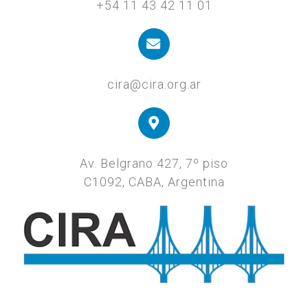
+54 11 43 42 11 01
cira@cira.org.ar
Av. Belgrano 427, 7º piso
C1092, CABA, Argentina