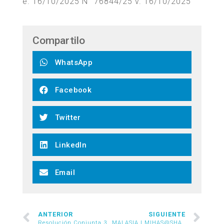
e. 16/10/2025 N° 76844/25 v. 16/10/2025
Compartilo
WhatsApp
Facebook
Twitter
LinkedIn
Email
ANTERIOR
SIGUIENTE
Resolución Conjunta 3/2025
MALASIA | MIHAS@SHANGHAI 2025