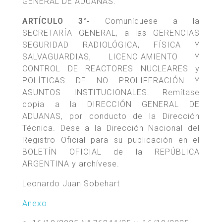
GENERAL DE ADUANAS.
ARTÍCULO 3°-
Comuníquese a la
SECRETARÍA GENERAL, a las GERENCIAS
SEGURIDAD RADIOLÓGICA, FÍSICA Y
SALVAGUARDIAS, LICENCIAMIENTO Y
CONTROL DE REACTORES NUCLEARES y
POLÍTICAS DE NO PROLIFERACIÓN Y
ASUNTOS INSTITUCIONALES. Remítase
copia a la DIRECCIÓN GENERAL DE
ADUANAS, por conducto de la Dirección
Técnica. Dese a la Dirección Nacional del
Registro Oficial para su publicación en el
BOLETÍN OFICIAL de la REPÚBLICA
ARGENTINA y archívese.
Leonardo Juan Sobehart
Anexo