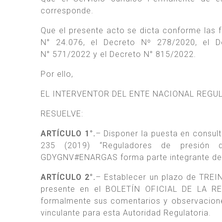
corresponde.
Que el presente acto se dicta conforme las fa
N° 24.076, el Decreto Nº 278/2020, el D
N° 571/2022 y el Decreto N° 815/2022.
Por ello,
EL INTERVENTOR DEL ENTE NACIONAL REGU
RESUELVE:
ARTÍCULO 1°.
– Disponer la puesta en consul
235 (2019) “Reguladores de presión d
GDYGNV#ENARGAS forma parte integrante del
ARTÍCULO 2°.
– Establecer un plazo de TREIN
presente en el BOLETÍN OFICIAL DE LA RE
formalmente sus comentarios y observaciones,
vinculante para esta Autoridad Regulatoria.