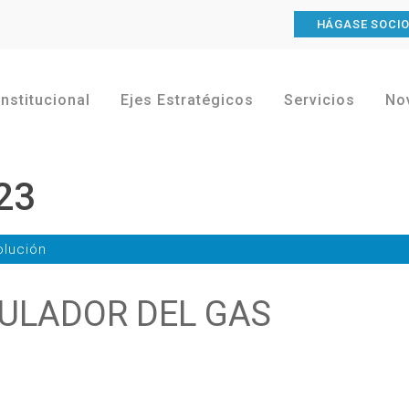
HÁGASE SOCI
Institucional
Ejes Estratégicos
Servicios
No
23
lución
ULADOR DEL GAS