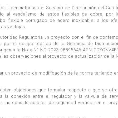
s Licenciatarias del Servicio de Distribución del Gas t
o al vandalismo de estos flexibles de cobre, por l
bo flexible corrugado de acero inoxidable, a los ef
ras ventajas.
Autoridad Regulatoria un proyecto con el fin de contemp
o por el equipo técnico de la Gerencia de Distribuci
do origen a la Nota N° NO-2023-98895646-APN-GDYGNV
n las observaciones al proyecto de actualización de la
tar un proyecto de modificación de la norma teniendo e
existen objeciones que formular respecto a que se ofr
a la conexión entre el regulador y la válvula de serv
as las consideraciones de seguridad vertidas en el pro