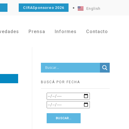
O
CIRASponsoreo 2026
English
vedades
Prensa
Informes
Contacto
BUSCÁ POR FECHA