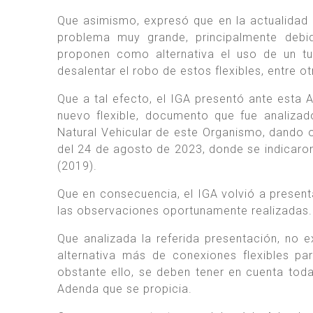
Que asimismo, expresó que en la actualidad la
problema muy grande, principalmente debid
proponen como alternativa el uso de un tu
desalentar el robo de estos flexibles, entre ot
Que a tal efecto, el IGA presentó ante esta 
nuevo flexible, documento que fue analizad
Natural Vehicular de este Organismo, dan
del 24 de agosto de 2023, donde se indicaro
(2019).
Que en consecuencia, el IGA volvió a presen
las observaciones oportunamente realizadas.
Que analizada la referida presentación, no 
alternativa más de conexiones flexibles par
obstante ello, se deben tener en cuenta tod
Adenda que se propicia.