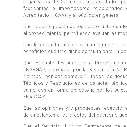
Organismos de Certificación acreditados p
fabricantes e importadores relacionados
Acreditación (OAA); y al público en general.
Que la participación de los sujetos interesad
al procedimiento, permitiendo evaluar las mod
Que la consulta pública es un instrumento a
beneficios que trae dicha consulta para un po
Que es dable destacar que el Procedimiento
ENARGAS, aprobado por la Resolución N° 
Normas Técnicas como a “… todos los docum
Técnicos y Resoluciones de carácter técnic
cumplidos en forma obligatoria por los sujet
ENARGAS”.
Que las opiniones y/o propuestas recepciona
de vinculantes a los efectos del decisorio qu
Que el Servicio Jurídico Permanente de e