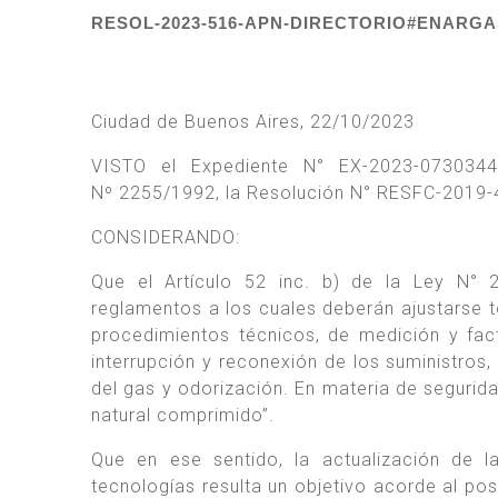
RESOL-2023-516-APN-DIRECTORIO#ENARGA
Ciudad de Buenos Aires, 22/10/2023
VISTO el Expediente N° EX-2023-073034
Nº 2255/1992, la Resolución N° RESFC-201
CONSIDERANDO:
Que el Artículo 52 inc. b) de la Ley N° 
reglamentos a los cuales deberán ajustarse t
procedimientos técnicos, de medición y fa
interrupción y reconexión de los suministros
del gas y odorización. En materia de segurid
natural comprimido”.
Que en ese sentido, la actualización de 
tecnologías resulta un objetivo acorde al p