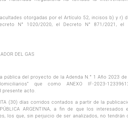
cultades otorgadas por el Artículo 52, incisos b) y r) d
ecreto N° 1020/2020, el Decreto N° 871/2021, el 
LADOR DEL GAS
ta pública del proyecto de la Adenda N.° 1 Año 2023 de
omiciliarios” que como ANEXO IF-2023-1233961
 presente acto.
TA (30) días corridos contados a partir de la publicaci
PÚBLICA ARGENTINA, a fin de que los interesados e
 los que, sin perjuicio de ser analizados, no tendrán 