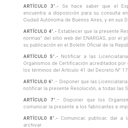
ARTÍCULO 3°.-
Se hace saber que el Exp
encuentra a disposición para su consulta e
Ciudad Autónoma de Buenos Aires, y en sus D
ARTÍCULO 4°.-
Establecer que la presente Res
normas” del sitio web del ENARGAS, por el pl
su publicación en el Boletín Oficial de la Repú
ARTÍCULO 5°.-
Notificar a las Licenciatari
Organismos de Certificación acreditados por
los términos del Artículo 41 del Decreto N° 17
ARTÍCULO 6°.
– Disponer que las Licenciataria
notificar la presente Resolución, a todas las 
ARTÍCULO 7°.
– Disponer que los Organis
comunicar la presente a los fabricantes e im
ARTÍCULO 8°.-
Comunicar, publicar, dar a
archivar.