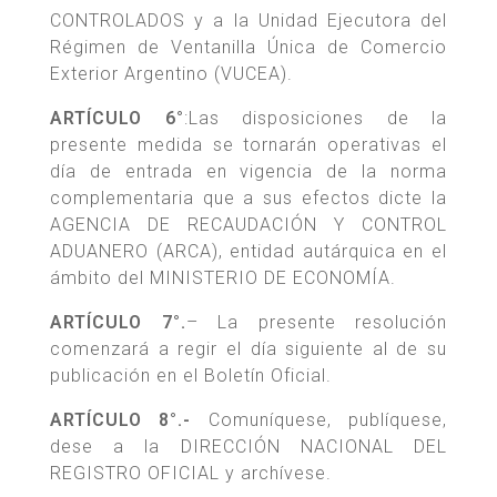
CONTROLADOS y a la Unidad Ejecutora del
Régimen de Ventanilla Única de Comercio
Exterior Argentino (VUCEA).
ARTÍCULO 6°
:Las disposiciones de la
presente medida se tornarán operativas el
día de entrada en vigencia de la norma
complementaria que a sus efectos dicte la
AGENCIA DE RECAUDACIÓN Y CONTROL
ADUANERO (ARCA), entidad autárquica en el
ámbito del MINISTERIO DE ECONOMÍA.
ARTÍCULO 7°.
– La presente resolución
comenzará a regir el día siguiente al de su
publicación en el Boletín Oficial.
ARTÍCULO 8°.-
Comuníquese, publíquese,
dese a la DIRECCIÓN NACIONAL DEL
REGISTRO OFICIAL y archívese.