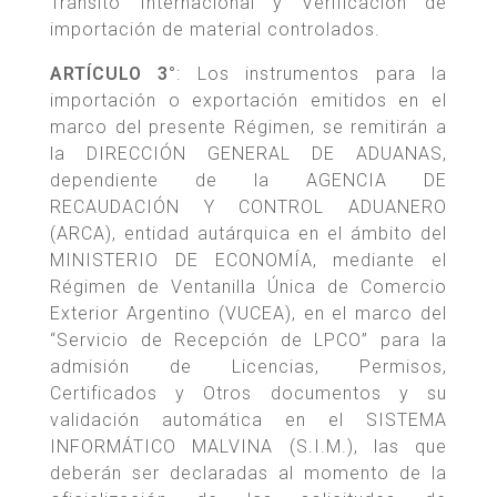
Tránsito Internacional y Verificación de
importación de material controlados.
ARTÍCULO 3°
: Los instrumentos para la
importación o exportación emitidos en el
marco del presente Régimen, se remitirán a
la DIRECCIÓN GENERAL DE ADUANAS,
dependiente de la AGENCIA DE
RECAUDACIÓN Y CONTROL ADUANERO
(ARCA), entidad autárquica en el ámbito del
MINISTERIO DE ECONOMÍA, mediante el
Régimen de Ventanilla Única de Comercio
Exterior Argentino (VUCEA), en el marco del
“Servicio de Recepción de LPCO” para la
admisión de Licencias, Permisos,
Certificados y Otros documentos y su
validación automática en el SISTEMA
INFORMÁTICO MALVINA (S.I.M.), las que
deberán ser declaradas al momento de la