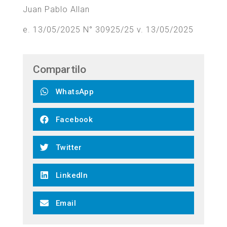
Juan Pablo Allan
e. 13/05/2025 N° 30925/25 v. 13/05/2025
Compartilo
WhatsApp
Facebook
Twitter
LinkedIn
Email