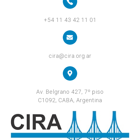
+54 11 43 42 11 01
cira@cira.org.ar
Av. Belgrano 427, 7º piso
C1092, CABA, Argentina