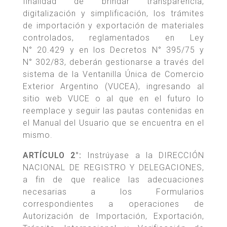
finalidad de brindar transparencia,
digitalización y simplificación, los trámites
de importación y exportación de materiales
controlados, reglamentados en Ley
N° 20.429 y en los Decretos N° 395/75 y
N° 302/83, deberán gestionarse a través del
sistema de la Ventanilla Única de Comercio
Exterior Argentino (VUCEA), ingresando al
sitio web VUCE o al que en el futuro lo
reemplace y seguir las pautas contenidas en
el Manual del Usuario que se encuentra en el
mismo.
ARTÍCULO 2°:
Instrúyase a la DIRECCIÓN
NACIONAL DE REGISTRO Y DELEGACIONES,
a fin de que realice las adecuaciones
necesarias a los Formularios
correspondientes a operaciones de
Autorización de Importación, Exportación,