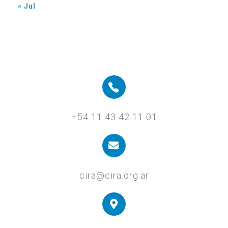
« Jul
+54 11 43 42 11 01
cira@cira.org.ar