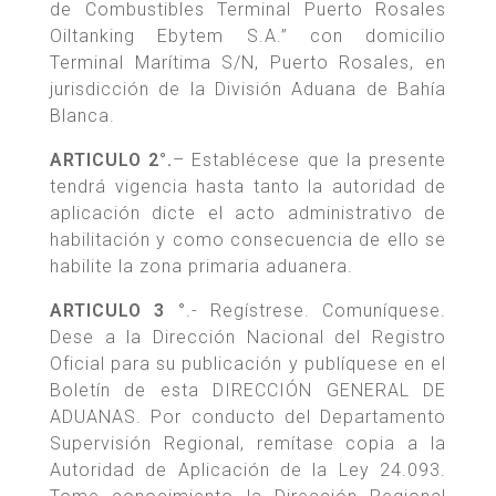
de Combustibles Terminal Puerto Rosales
Oiltanking Ebytem S.A.” con domicilio
Terminal Marítima S/N, Puerto Rosales, en
jurisdicción de la División Aduana de Bahía
Blanca.
ARTICULO 2°.
– Establécese que la presente
tendrá vigencia hasta tanto la autoridad de
aplicación dicte el acto administrativo de
habilitación y como consecuencia de ello se
habilite la zona primaria aduanera.
ARTICULO 3 °
.- Regístrese. Comuníquese.
Dese a la Dirección Nacional del Registro
Oficial para su publicación y publíquese en el
Boletín de esta DIRECCIÓN GENERAL DE
ADUANAS. Por conducto del Departamento
Supervisión Regional, remítase copia a la
Autoridad de Aplicación de la Ley 24.093.