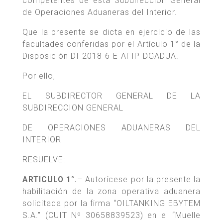
competentes de esta Subdirección General
de Operaciones Aduaneras del Interior.
Que la presente se dicta en ejercicio de las
facultades conferidas por el Artículo 1° de la
Disposición DI-2018-6-E-AFIP-DGADUA.
Por ello,
EL SUBDIRECTOR GENERAL DE LA
SUBDIRECCION GENERAL
DE OPERACIONES ADUANERAS DEL
INTERIOR
RESUELVE:
ARTICULO 1°.
– Autorícese por la presente la
habilitación de la zona operativa aduanera
solicitada por la firma “OILTANKING EBYTEM
S.A.” (CUIT Nº 30658839523) en el “Muelle