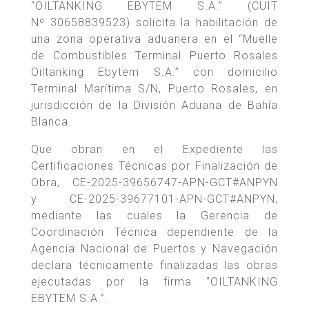
“OILTANKING EBYTEM S.A.” (CUIT
Nº 30658839523) solicita la habilitación de
una zona operativa aduanera en el “Muelle
de Combustibles Terminal Puerto Rosales
Oiltanking Ebytem S.A.” con domicilio
Terminal Marítima S/N, Puerto Rosales, en
jurisdicción de la División Aduana de Bahía
Blanca.
Que obran en el Expediente las
Certificaciones Técnicas por Finalización de
Obra, CE-2025-39656747-APN-GCT#ANPYN
y CE-2025-39677101-APN-GCT#ANPYN,
mediante las cuales la Gerencia de
Coordinación Técnica dependiente de la
Agencia Nacional de Puertos y Navegación
declara técnicamente finalizadas las obras
ejecutadas por la firma “OILTANKING
EBYTEM S.A.”.