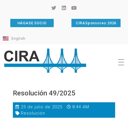
HÁGASE SOCIO
CIRASponsoreo 2026
English
Cámara de Importadores de la República Argentina
La Cámara de Importadores de la República Argentina (CIRA) es una organización no gubernamental, privada y sin fines de lucro, con una trayectoria de 114 años al servicio del sector importador.
Resolución 49/2025
25 de julio de 2025
8:44 AM
Resolución