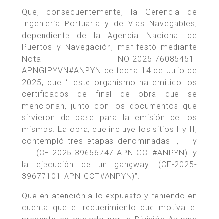
Que, consecuentemente, la Gerencia de
Ingeniería Portuaria y de Vias Navegables,
dependiente de la Agencia Nacional de
Puertos y Navegación, manifestó mediante
Nota NO-2025-76085451-
APNGIPYVN#ANPYN de fecha 14 de Julio de
2025, que “…este organismo ha emitido los
certificados de final de obra que se
mencionan, junto con los documentos que
sirvieron de base para la emisión de los
mismos. La obra, que incluye los sitios I y II,
contempló tres etapas denominadas I, II y
III (CE-2025-39656747-APN-GCT#ANPYN) y
la ejecución de un gangway. (CE-2025-
39677101-APN-GCT#ANPYN)”.
Que en atención a lo expuesto y teniendo en
cuenta que el requerimiento que motiva el