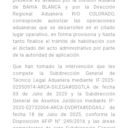
presente es avalado por la División Aduana
de BAHIA BLANCA y por la Dirección
Regional Aduanera RIO COLORADO,
corresponde autorizar las operaciones
aduaneras que se desarrollen en el citado
lugar operativo, en forma provisoria y hasta
tanto finalice el trámite de habilitación con
el dictado del acto administrativo por parte
de la autoridad de aplicación.
Que han tomado la intervención que les
compete la Subdirección General de
Técnico Legal Aduanera mediante IF-2025-
02550974-ARCA-DILEGA#SDGTLA de fecha
03 de Julio de 2025 y la Subdirección
General de Asuntos Jurídicos mediante IF-
2025-02732004-ARCA-DVDRTA#SDGASJ de
fecha 18 de Julio de 2025, conforme la
Disposición AFIP N° 249/2016 y las áreas