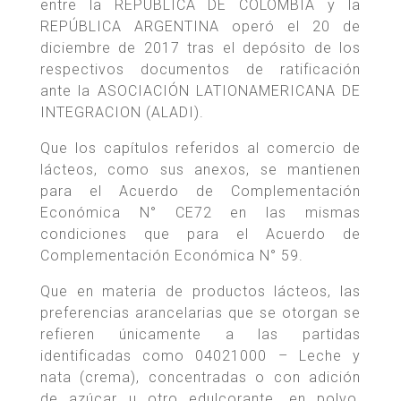
entre la REPÚBLICA DE COLOMBIA y la
REPÚBLICA ARGENTINA operó el 20 de
diciembre de 2017 tras el depósito de los
respectivos documentos de ratificación
ante la ASOCIACIÓN LATIONAMERICANA DE
INTEGRACION (ALADI).
Que los capítulos referidos al comercio de
lácteos, como sus anexos, se mantienen
para el Acuerdo de Complementación
Económica N° CE72 en las mismas
condiciones que para el Acuerdo de
Complementación Económica N° 59.
Que en materia de productos lácteos, las
preferencias arancelarias que se otorgan se
refieren únicamente a las partidas
identificadas como 04021000 – Leche y
nata (crema), concentradas o con adición
de azúcar u otro edulcorante, en polvo,