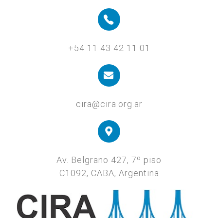
+54 11 43 42 11 01
cira@cira.org.ar
Av. Belgrano 427, 7º piso
C1092, CABA, Argentina