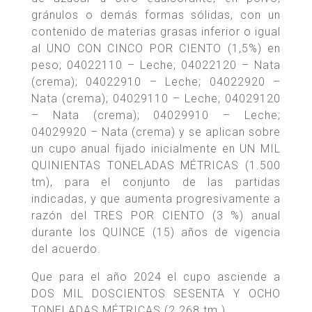
gránulos o demás formas sólidas, con un
contenido de materias grasas inferior o igual
al UNO CON CINCO POR CIENTO (1,5%) en
peso; 04022110 – Leche; 04022120 – Nata
(crema); 04022910 – Leche; 04022920 –
Nata (crema); 04029110 – Leche; 04029120
– Nata (crema); 04029910 – Leche;
04029920 – Nata (crema) y se aplican sobre
un cupo anual fijado inicialmente en UN MIL
QUINIENTAS TONELADAS MÉTRICAS (1.500
tm), para el conjunto de las partidas
indicadas, y que aumenta progresivamente a
razón del TRES POR CIENTO (3 %) anual
durante los QUINCE (15) años de vigencia
del acuerdo.
Que para el año 2024 el cupo asciende a
DOS MIL DOSCIENTOS SESENTA Y OCHO
TONELADAS MÉTRICAS (2.268 tm.).