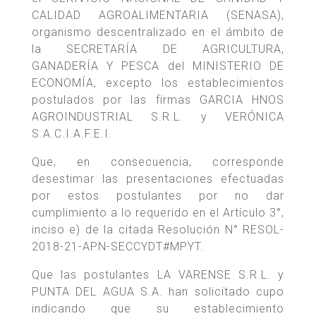
CALIDAD AGROALIMENTARIA (SENASA),
organismo descentralizado en el ámbito de
la SECRETARÍA DE AGRICULTURA,
GANADERÍA Y PESCA del MINISTERIO DE
ECONOMÍA, excepto los establecimientos
postulados por las firmas GARCIA HNOS
AGROINDUSTRIAL S.R.L. y VERÓNICA
S.A.C.I.A.F.E.I.
Que, en consecuencia, corresponde
desestimar las presentaciones efectuadas
por estos postulantes por no dar
cumplimiento a lo requerido en el Artículo 3°,
inciso e) de la citada Resolución N° RESOL-
2018-21-APN-SECCYDT#MPYT.
Que las postulantes LA VARENSE S.R.L. y
PUNTA DEL AGUA S.A. han solicitado cupo
indicando que su establecimiento