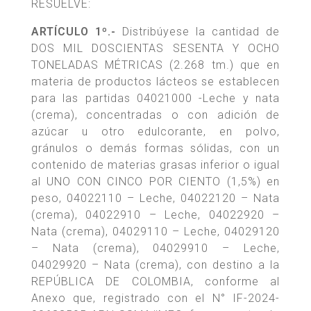
RESUELVE:
ARTÍCULO 1º.-
Distribúyese la cantidad de
DOS MIL DOSCIENTAS SESENTA Y OCHO
TONELADAS MÉTRICAS (2.268 tm.) que en
materia de productos lácteos se establecen
para las partidas 04021000 -Leche y nata
(crema), concentradas o con adición de
azúcar u otro edulcorante, en polvo,
gránulos o demás formas sólidas, con un
contenido de materias grasas inferior o igual
al UNO CON CINCO POR CIENTO (1,5%) en
peso, 04022110 – Leche, 04022120 – Nata
(crema), 04022910 – Leche, 04022920 –
Nata (crema), 04029110 – Leche, 04029120
– Nata (crema), 04029910 – Leche,
04029920 – Nata (crema), con destino a la
REPÚBLICA DE COLOMBIA, conforme al
Anexo que, registrado con el N° IF-2024-