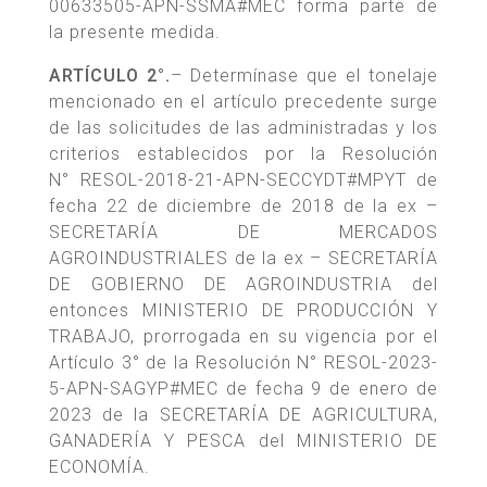
00633505-APN-SSMA#MEC forma parte de
la presente medida.
ARTÍCULO 2°.
– Determínase que el tonelaje
mencionado en el artículo precedente surge
de las solicitudes de las administradas y los
criterios establecidos por la Resolución
N° RESOL-2018-21-APN-SECCYDT#MPYT de
fecha 22 de diciembre de 2018 de la ex –
SECRETARÍA DE MERCADOS
AGROINDUSTRIALES de la ex – SECRETARÍA
DE GOBIERNO DE AGROINDUSTRIA del
entonces MINISTERIO DE PRODUCCIÓN Y
TRABAJO, prorrogada en su vigencia por el
Artículo 3° de la Resolución N° RESOL-2023-
5-APN-SAGYP#MEC de fecha 9 de enero de
2023 de la SECRETARÍA DE AGRICULTURA,
GANADERÍA Y PESCA del MINISTERIO DE
ECONOMÍA.