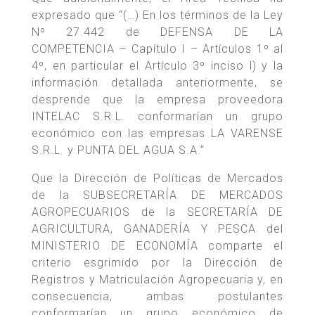
expresado que “(…) En los términos de la Ley
Nº 27.442 de DEFENSA DE LA
COMPETENCIA – Capítulo I – Artículos 1º al
4º, en particular el Artículo 3º inciso l) y la
información detallada anteriormente, se
desprende que la empresa proveedora
INTELAC S.R.L. conformarían un grupo
económico con las empresas LA VARENSE
S.R.L. y PUNTA DEL AGUA S.A.”
Que la Dirección de Políticas de Mercados
de la SUBSECRETARÍA DE MERCADOS
AGROPECUARIOS de la SECRETARÍA DE
AGRICULTURA, GANADERÍA Y PESCA del
MINISTERIO DE ECONOMÍA comparte el
criterio esgrimido por la Dirección de
Registros y Matriculación Agropecuaria y, en
consecuencia, ambas postulantes
conformarían un grupo económico de