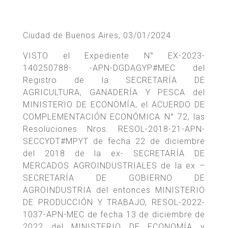
Ciudad de Buenos Aires, 03/01/2024
VISTO el Expediente N° EX-2023-
140250788- -APN-DGDAGYP#MEC del
Registro de la SECRETARÍA DE
AGRICULTURA, GANADERÍA Y PESCA del
MINISTERIO DE ECONOMÍA, el ACUERDO DE
COMPLEMENTACIÓN ECONÓMICA N° 72, las
Resoluciones Nros. RESOL-2018-21-APN-
SECCYDT#MPYT de fecha 22 de diciembre
del 2018 de la ex- SECRETARÍA DE
MERCADOS AGROINDUSTRIALES de la ex –
SECRETARÍA DE GOBIERNO DE
AGROINDUSTRIA del entonces MINISTERIO
DE PRODUCCIÓN Y TRABAJO, RESOL-2022-
1037-APN-MEC de fecha 13 de diciembre de
2022 del MINISTERIO DE ECONOMÍA y