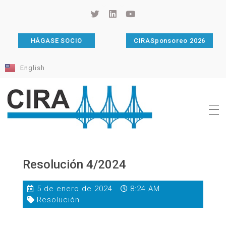
HÁGASE SOCIO
CIRASponsoreo 2026
English
Cámara de Importadores de la República Argentina
La Cámara de Importadores de la República Argentina (CIRA) es una organización no gubernamental, privada y sin fines de lucro, con una trayectoria de 114 años al servicio del sector importador.
Resolución 4/2024
5 de enero de 2024
8:24 AM
Resolución