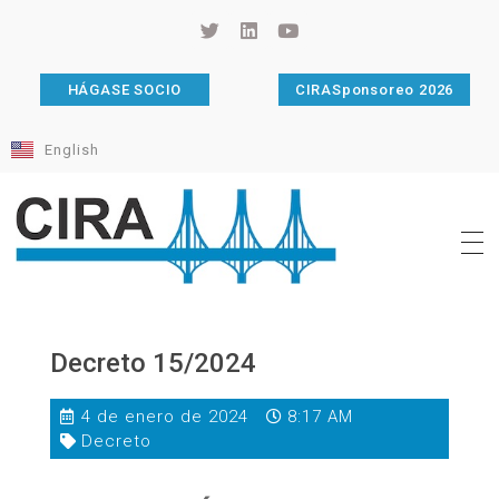
HÁGASE SOCIO
CIRASponsoreo 2026
English
Cámara de Importadores de la República Argentina
La Cámara de Importadores de la República Argentina (CIRA) es una organización no gubernamental, privada y sin fines de lucro, con una trayectoria de 114 años al servicio del sector importador.
Decreto 15/2024
4 de enero de 2024
8:17 AM
Decreto