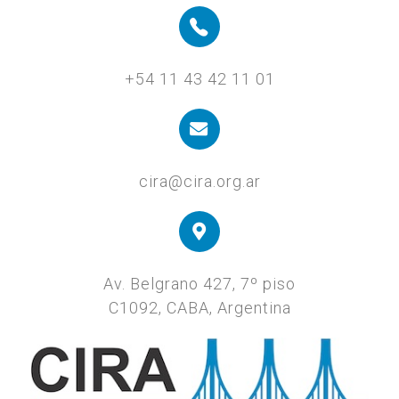
+54 11 43 42 11 01
cira@cira.org.ar
Av. Belgrano 427, 7º piso
C1092, CABA, Argentina