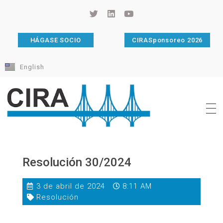
HÁGASE SOCIO
CIRASponsoreo 2026
English
Cámara de Importadores de la República Argentina
La Cámara de Importadores de la República Argentina (CIRA) es una organización no gubernamental, privada y sin fines de lucro, con una trayectoria de 114 años al servicio del sector importador.
Resolución 30/2024
3 de abril de 2024
8:11 AM
Resolución