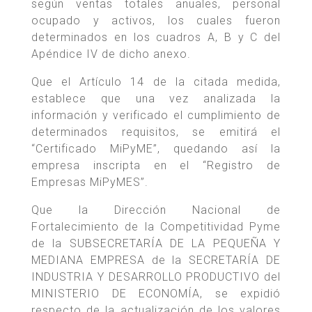
según ventas totales anuales, personal
ocupado y activos, los cuales fueron
determinados en los cuadros A, B y C del
Apéndice IV de dicho anexo.
Que el Artículo 14 de la citada medida,
establece que una vez analizada la
información y verificado el cumplimiento de
determinados requisitos, se emitirá el
“Certificado MiPyME”, quedando así la
empresa inscripta en el “Registro de
Empresas MiPyMES”.
Que la Dirección Nacional de
Fortalecimiento de la Competitividad Pyme
de la SUBSECRETARÍA DE LA PEQUEÑA Y
MEDIANA EMPRESA de la SECRETARÍA DE
INDUSTRIA Y DESARROLLO PRODUCTIVO del
MINISTERIO DE ECONOMÍA, se expidió
respecto de la actualización de los valores