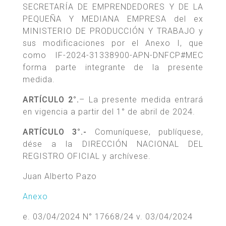
SECRETARÍA DE EMPRENDEDORES Y DE LA
PEQUEÑA Y MEDIANA EMPRESA del ex
MINISTERIO DE PRODUCCIÓN Y TRABAJO y
sus modificaciones por el Anexo I, que
como IF-2024-31338900-APN-DNFCP#MEC
forma parte integrante de la presente
medida.
ARTÍCULO 2°.
– La presente medida entrará
en vigencia a partir del 1° de abril de 2024.
ARTÍCULO 3°.-
Comuníquese, publíquese,
dése a la DIRECCIÓN NACIONAL DEL
REGISTRO OFICIAL y archívese.
Juan Alberto Pazo
Anexo
e. 03/04/2024 N° 17668/24 v. 03/04/2024