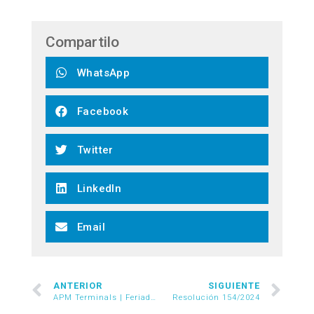
Compartilo
WhatsApp
Facebook
Twitter
LinkedIn
Email
ANTERIOR
SIGUIENTE
APM Terminals | Feriados de Semana Santa y abril
Resolución 154/2024