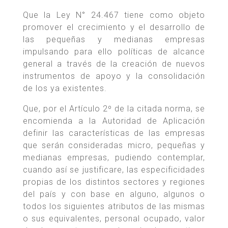
Que la Ley N° 24.467 tiene como objeto
promover el crecimiento y el desarrollo de
las pequeñas y medianas empresas
impulsando para ello políticas de alcance
general a través de la creación de nuevos
instrumentos de apoyo y la consolidación
de los ya existentes.
Que, por el Artículo 2º de la citada norma, se
encomienda a la Autoridad de Aplicación
definir las características de las empresas
que serán consideradas micro, pequeñas y
medianas empresas, pudiendo contemplar,
cuando así se justificare, las especificidades
propias de los distintos sectores y regiones
del país y con base en alguno, algunos o
todos los siguientes atributos de las mismas
o sus equivalentes, personal ocupado, valor