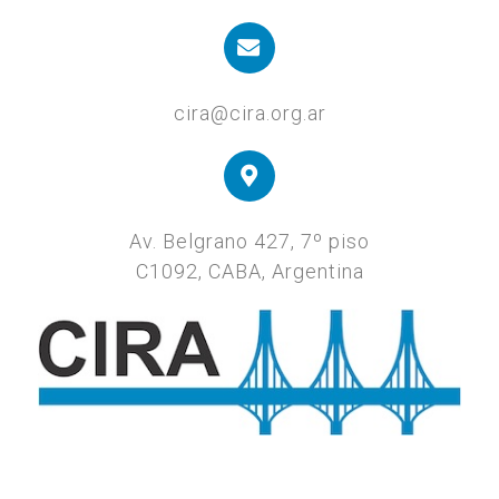
cira@cira.org.ar
Av. Belgrano 427, 7º piso
C1092, CABA, Argentina