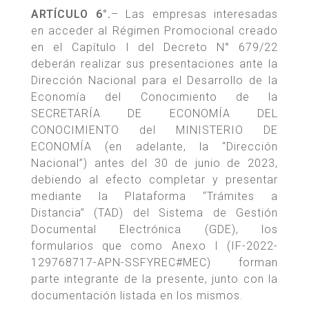
ARTÍCULO 6°.
– Las empresas interesadas
en acceder al Régimen Promocional creado
en el Capítulo I del Decreto N° 679/22
deberán realizar sus presentaciones ante la
Dirección Nacional para el Desarrollo de la
Economía del Conocimiento de la
SECRETARÍA DE ECONOMÍA DEL
CONOCIMIENTO del MINISTERIO DE
ECONOMÍA (en adelante, la “Dirección
Nacional”) antes del 30 de junio de 2023,
debiendo al efecto completar y presentar
mediante la Plataforma “Trámites a
Distancia” (TAD) del Sistema de Gestión
Documental Electrónica (GDE), los
formularios que como Anexo I (IF-2022-
129768717-APN-SSFYREC#MEC) forman
parte integrante de la presente, junto con la
documentación listada en los mismos.