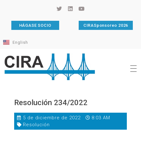
HÁGASE SOCIO
CIRASponsoreo 2026
English
Cámara de Importadores de la República Argentina
La Cámara de Importadores de la República Argentina (CIRA) es una organización no gubernamental, privada y sin fines de lucro, con una trayectoria de 114 años al servicio del sector importador.
Resolución 234/2022
5 de diciembre de 2022
8:03 AM
Resolución