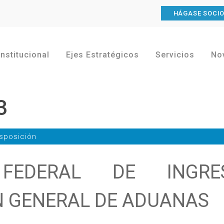
HÁGASE SOCI
Institucional
Ejes Estratégicos
Servicios
No
3
sposición
 FEDERAL DE INGRE
N GENERAL DE ADUANAS