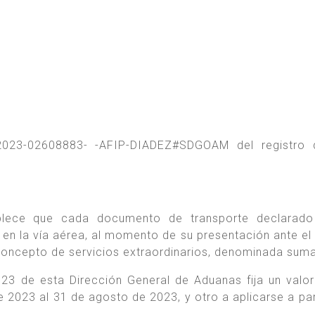
-2023-02608883- -AFIP-DIADEZ#SDGOAM del registro 
blece que cada documento de transporte declarado
en la vía aérea, al momento de su presentación ante el 
concepto de servicios extraordinarios, denominada suma
023 de esta Dirección General de Aduanas fija un valor
de 2023 al 31 de agosto de 2023, y otro a aplicarse a par