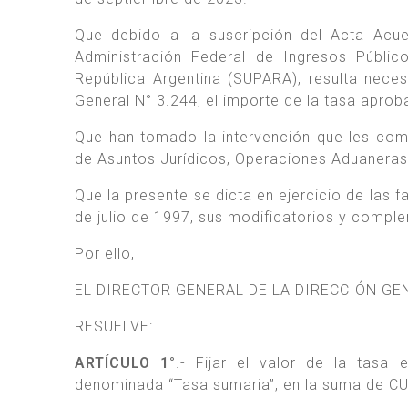
Que debido a la suscripción del Acta Acu
Administración Federal de Ingresos Públic
República Argentina (SUPARA), resulta neces
General N° 3.244, el importe de la tasa apro
Que han tomado la intervención que les comp
de Asuntos Jurídicos, Operaciones Aduaneras 
Que la presente se dicta en ejercicio de las f
de julio de 1997, sus modificatorios y complem
Por ello,
EL DIRECTOR GENERAL DE LA DIRECCIÓN G
RESUELVE:
ARTÍCULO 1°
.- Fijar el valor de la tasa 
denominada “Tasa sumaria”, en la suma de 