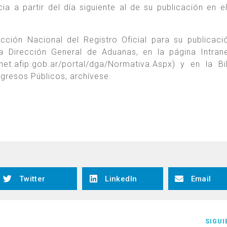
ia a partir del día siguiente al de su publicación en el
cción Nacional del Registro Oficial para su publicaci
 la Dirección General de Aduanas, en la página Intran
net.afip.gob.ar/portal/dga/Normativa.Aspx) y en la Bi
ngresos Públicos, archívese.
Twitter
LinkedIn
Email
SIGUI