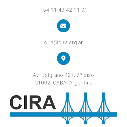
+54 11 43 42 11 01
cira@cira.org.ar
Av. Belgrano 427, 7º piso
C1092, CABA, Argentina