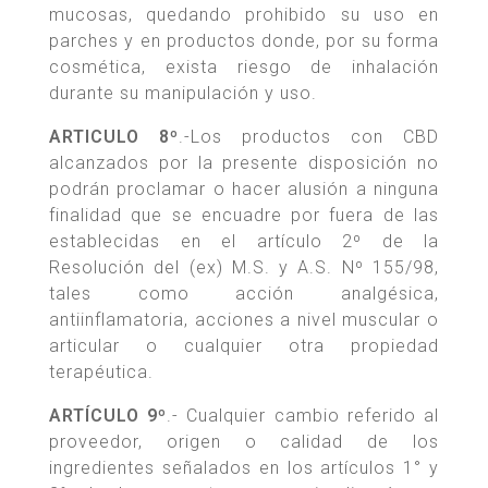
mucosas, quedando prohibido su uso en
parches y en productos donde, por su forma
cosmética, exista riesgo de inhalación
durante su manipulación y uso.
ARTICULO 8º
.-Los productos con CBD
alcanzados por la presente disposición no
podrán proclamar o hacer alusión a ninguna
finalidad que se encuadre por fuera de las
establecidas en el artículo 2º de la
Resolución del (ex) M.S. y A.S. Nº 155/98,
tales como acción analgésica,
antiinflamatoria, acciones a nivel muscular o
articular o cualquier otra propiedad
terapéutica.
ARTÍCULO 9º
.- Cualquier cambio referido al
proveedor, origen o calidad de los
ingredientes señalados en los artículos 1° y