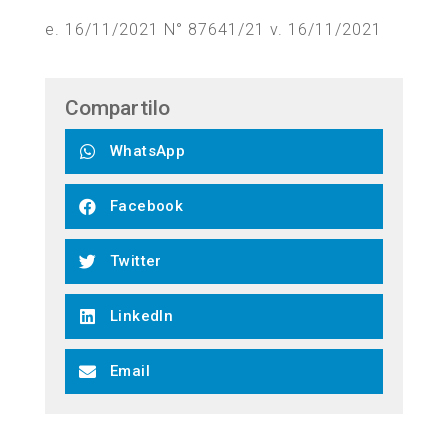
e. 16/11/2021 N° 87641/21 v. 16/11/2021
Compartilo
WhatsApp
Facebook
Twitter
LinkedIn
Email