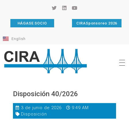
HÁGASE SOCIO
CIRASponsoreo 2026
English
Cámara de Importadores de la República Argentina
La Cámara de Importadores de la República Argentina (CIRA) es una organización no gubernamental, privada y sin fines de lucro, con una trayectoria de 114 años al servicio del sector importador.
Disposición 40/2026
3 de junio de 2026
9:49 AM
Disposición