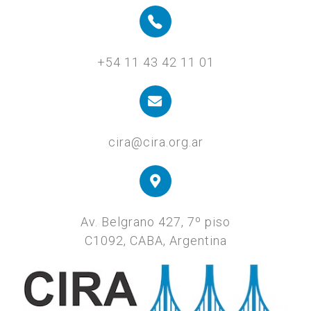
+54 11 43 42 11 01
cira@cira.org.ar
Av. Belgrano 427, 7º piso
C1092, CABA, Argentina