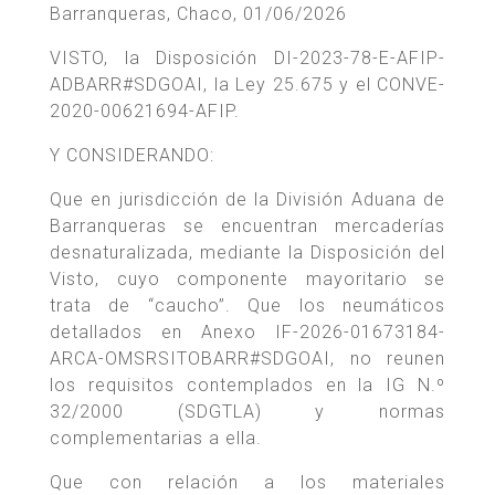
Barranqueras, Chaco, 01/06/2026
VISTO, la Disposición DI-2023-78-E-AFIP-
ADBARR#SDGOAI, la Ley 25.675 y el CONVE-
2020-00621694-AFIP.
Y CONSIDERANDO:
Que en jurisdicción de la División Aduana de
Barranqueras se encuentran mercaderías
desnaturalizada, mediante la Disposición del
Visto, cuyo componente mayoritario se
trata de “caucho”. Que los neumáticos
detallados en Anexo IF-2026-01673184-
ARCA-OMSRSITOBARR#SDGOAI, no reunen
los requisitos contemplados en la IG N.º
32/2000 (SDGTLA) y normas
complementarias a ella.
Que con relación a los materiales