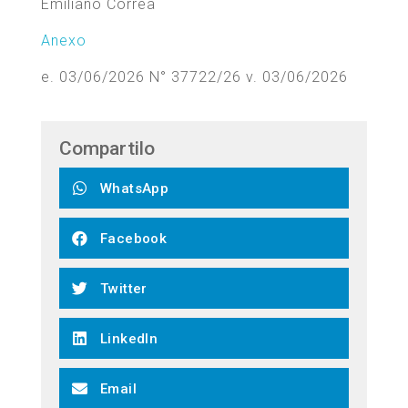
Emiliano Correa
Anexo
e. 03/06/2026 N° 37722/26 v. 03/06/2026
Compartilo
WhatsApp
Facebook
Twitter
LinkedIn
Email