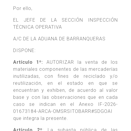
Por ello,
EL JEFE DE LA SECCIÓN INSPECCIÓN
TÉCNICA OPERATIVA
A/C DE LA ADUANA DE BARRANQUERAS
DISPONE:
Artículo 1º:
AUTORIZAR la venta de los
materiales componentes de las mercaderías
inutilizadas, con fines de reciclado y/o
reutilización, en el estado en que se
encuentran y exhiben, de acuerdo al valor
base y con las observaciones que en cada
caso se indican en el Anexo IF-2026-
01673184-ARCA-OMSRSITOBARR#SDGOAI
que integra la presente.
Artículo 2º
: La subasta pública de las