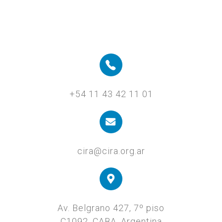
+54 11 43 42 11 01
cira@cira.org.ar
Av. Belgrano 427, 7º piso
C1092, CABA, Argentina