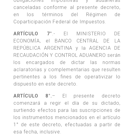
obligaciones impositivas y aduaneras
canceladas conforme al presente decreto,
en los términos del Régimen de
Coparticipación Federal de Impuestos.
ARTÍCULO 7°
.- El MINISTERIO DE
ECONOMÍA, el BANCO CENTRAL DE LA
REPÚBLICA ARGENTINA y la AGENCIA DE
RECAUDACIÓN Y CONTROL ADUANERO serán
los encargados de dictar las normas
aclaratorias y complementarias que resulten
pertinentes a los fines de operativizar lo
dispuesto en este decreto.
ARTÍCULO 8°.
– El presente decreto
comenzará a regir el día de su dictado,
surtiendo efectos para las suscripciones de
los instrumentos mencionados en el artículo
1° de este decreto, efectuadas a partir de
esa fecha, inclusive.