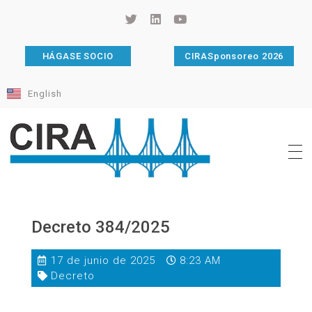
HÁGASE SOCIO
CIRASponsoreo 2026
English
Cámara de Importadores de la República Argentina
La Cámara de Importadores de la República Argentina (CIRA) es una organización no gubernamental, privada y sin fines de lucro, con una trayectoria de 114 años al servicio del sector importador.
Decreto 384/2025
17 de junio de 2025
8:23 AM
Decreto