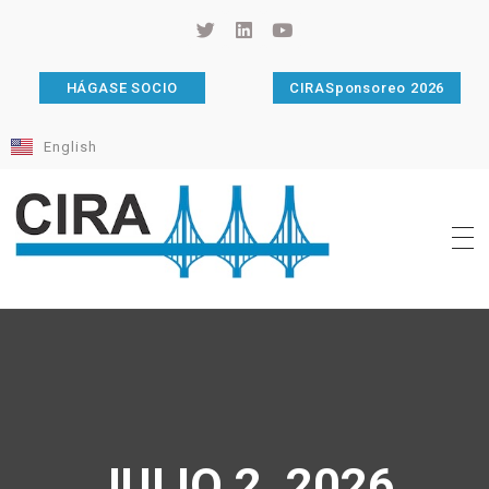
HÁGASE SOCIO
CIRASponsoreo 2026
English
Cámara de Importadores de la República Argentina
La Cámara de Importadores de la República Argentina (CIRA) es una organización no gubernamental, privada y sin fines de lucro, con una trayectoria de 114 años al servicio del sector importador.
JULIO 2, 2026