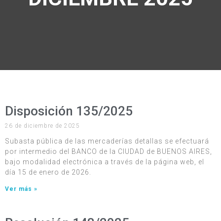
Disposición 135/2025
26 de diciembre de 2025
Subasta pública de las mercaderías detallas se efectuará
por intermedio del BANCO de la CIUDAD de BUENOS AIRES,
bajo modalidad electrónica a través de la página web, el
día 15 de enero de 2026.
Ver más »