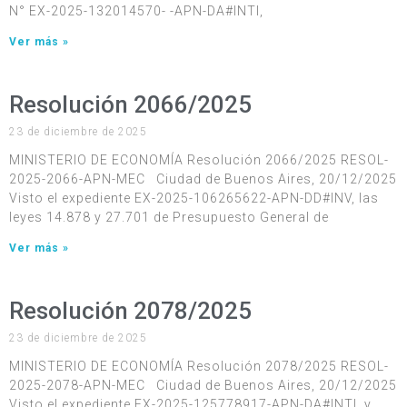
N° EX-2025-132014570- -APN-DA#INTI,
Ver más »
Resolución 2066/2025
23 de diciembre de 2025
MINISTERIO DE ECONOMÍA Resolución 2066/2025 RESOL-
2025-2066-APN-MEC Ciudad de Buenos Aires, 20/12/2025
Visto el expediente EX-2025-106265622-APN-DD#INV, las
leyes 14.878 y 27.701 de Presupuesto General de
Ver más »
Resolución 2078/2025
23 de diciembre de 2025
MINISTERIO DE ECONOMÍA Resolución 2078/2025 RESOL-
2025-2078-APN-MEC Ciudad de Buenos Aires, 20/12/2025
Visto el expediente EX-2025-125778917-APN-DA#INTI, y