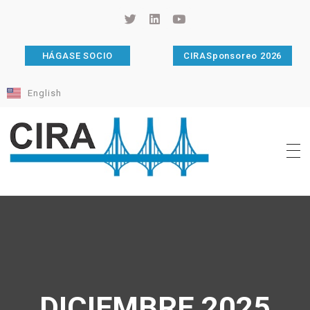
HÁGASE SOCIO
CIRASponsoreo 2026
English
Cámara de Importadores de la República Argentina
La Cámara de Importadores de la República Argentina (CIRA) es una organización no gubernamental, privada y sin fines de lucro, con una trayectoria de 114 años al servicio del sector importador.
DICIEMBRE 2025