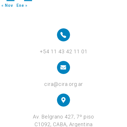
« Nov
Ene »
+54 11 43 42 11 01
cira@cira.org.ar
Av. Belgrano 427, 7º piso
C1092, CABA, Argentina