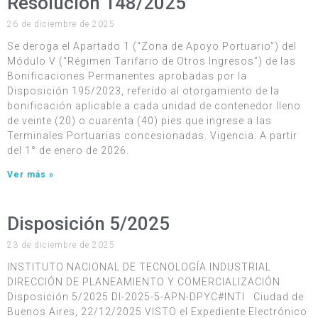
Resolución 148/2025
26 de diciembre de 2025
Se deroga el Apartado 1 (“Zona de Apoyo Portuario”) del
Módulo V (“Régimen Tarifario de Otros Ingresos”) de las
Bonificaciones Permanentes aprobadas por la
Disposición 195/2023, referido al otorgamiento de la
bonificación aplicable a cada unidad de contenedor lleno
de veinte (20) o cuarenta (40) pies que ingrese a las
Terminales Portuarias concesionadas. Vigencia: A partir
del 1° de enero de 2026.
Ver más »
Disposición 5/2025
23 de diciembre de 2025
INSTITUTO NACIONAL DE TECNOLOGÍA INDUSTRIAL
DIRECCIÓN DE PLANEAMIENTO Y COMERCIALIZACIÓN
Disposición 5/2025 DI-2025-5-APN-DPYC#INTI Ciudad de
Buenos Aires, 22/12/2025 VISTO el Expediente Electrónico