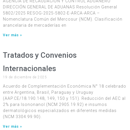
AGENCIA DE RECAUDACIÓN Y CONTROL ADUANERO
DIRECCIÓN GENERAL DE ADUANAS Resolución General
5802/2025 RESOG-2025-5802-E-ARCA-ARCA –
Nomenclatura Común del Mercosur (NCM). Clasificación
arancelaria de mercaderías en
Ver más »
Tratados y Convenios
Internacionales
19 de diciembre de 2025
Acuerdo de Complementación Económica N° 18 celebrado
entre Argentina, Brasil, Paraguay y Uruguay
(AAP.CE/18.190.148, 149, 150 y 151). Reducción del AEC al
2% para Isononanol (NCM 2905.19.92) e insumos
dermatológicos especializados en diferentes medidas
(NCM 3304.99.90).
Ver más »