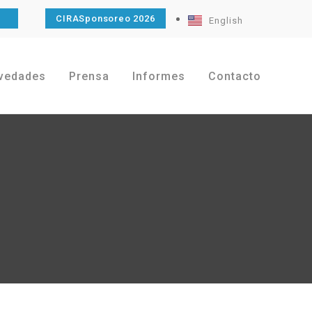
O
CIRASponsoreo 2026
English
vedades
Prensa
Informes
Contacto