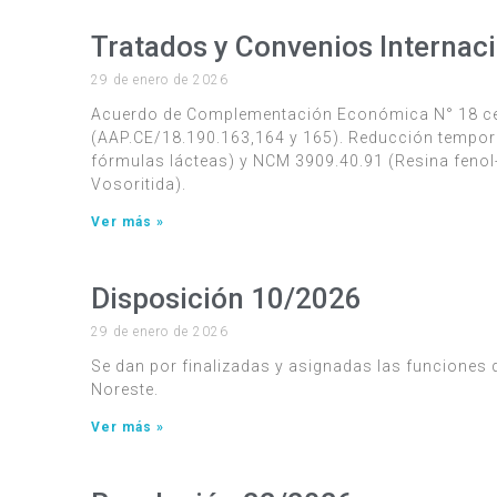
Tratados y Convenios Internac
29 de enero de 2026
Acuerdo de Complementación Económica N° 18 cele
(AAP.CE/18.190.163,164 y 165). Reducción tempora
fórmulas lácteas) y NCM 3909.40.91 (Resina fenol
Vosoritida).
Ver más »
Disposición 10/2026
29 de enero de 2026
Se dan por finalizadas y asignadas las funciones 
Noreste.
Ver más »