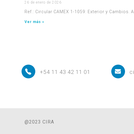
26 de enero de 2026
Ref.: Circular CAMEX 1-1059: Exterior y Cambios.
Ver más »
+54 11 43 42 11 01
c
@2023 CIRA