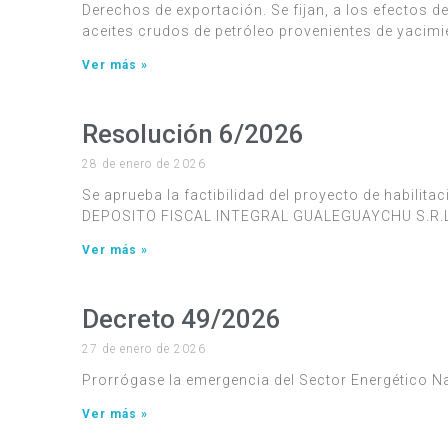
Derechos de exportación. Se fijan, a los efectos de
aceites crudos de petróleo provenientes de yacim
Ver más »
Resolución 6/2026
28 de enero de 2026
Se aprueba la factibilidad del proyecto de habilit
DEPOSITO FISCAL INTEGRAL GUALEGUAYCHU S.R.L
Ver más »
Decreto 49/2026
27 de enero de 2026
Prorrógase la emergencia del Sector Energético N
Ver más »