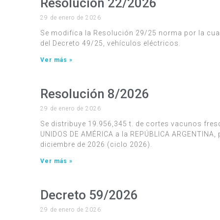
Resolución 22/2026
29 de enero de 2026
Se modifica la Resolución 29/25 norma por la cual
del Decreto 49/25, vehículos eléctricos.
Ver más »
Resolución 8/2026
29 de enero de 2026
Se distribuye 19.956,345 t. de cortes vacunos fr
UNIDOS DE AMÉRICA a la REPÚBLICA ARGENTINA, par
diciembre de 2026 (ciclo 2026).
Ver más »
Decreto 59/2026
29 de enero de 2026