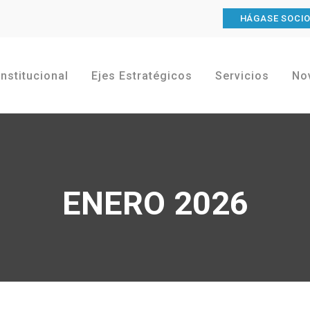
HÁGASE SOCI
Institucional
Ejes Estratégicos
Servicios
No
ENERO 2026