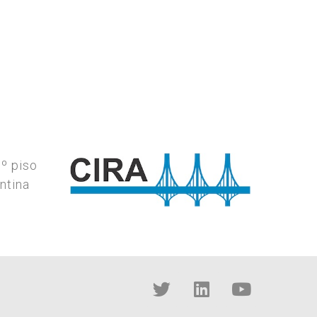
7º piso
ntina