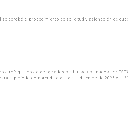
 se aprobó el procedimiento de solicitud y asignación de cupo
escos, refrigerados o congelados sin hueso asignados por ES
a el período comprendido entre el 1 de enero de 2026 y el 3