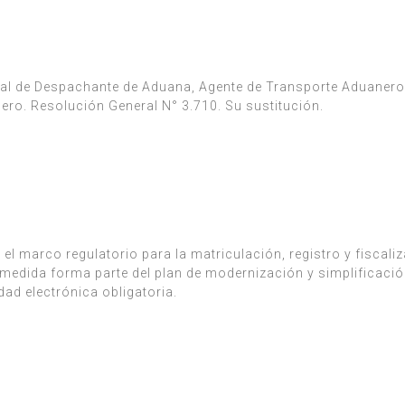
al de Despachante de Aduana, Agente de Transporte Aduanero
ro. Resolución General N° 3.710. Su sustitución.
 el marco regulatorio para la matriculación, registro y fiscali
 medida forma parte del plan de modernización y simplificació
dad electrónica obligatoria.