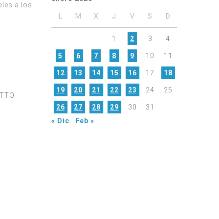
bles a los
L
M
X
J
V
S
D
1
2
3
4
5
6
7
8
9
10
11
12
13
14
15
16
17
18
19
20
21
22
23
24
25
OSTTO
26
27
28
29
30
31
« Dic
Feb »