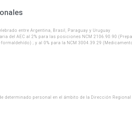
ionales
brado entre Argentina, Brasil, Paraguay y Uruguay
ria del AEC al 2% para las posiciones NCM 2106.90.90 (Prep
-formaldehído) ; y al 0% para la NCM 3004.39.29 (Medicamento
de determinado personal en el ámbito de la Dirección Regiona