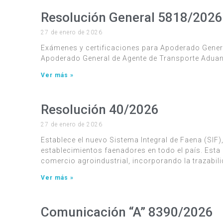
Resolución General 5818/2026
27 de enero de 2026
Exámenes y certificaciones para Apoderado Gener
Apoderado General de Agente de Transporte Aduane
Ver más »
Resolución 40/2026
27 de enero de 2026
Establece el nuevo Sistema Integral de Faena (SIF),
establecimientos faenadores en todo el país. Esta
comercio agroindustrial, incorporando la trazabili
Ver más »
Comunicación “A” 8390/2026